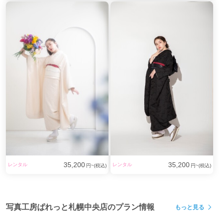
35,200
35,200
レンタル
レンタル
円~(税込)
円~(税込)
写真工房ぱれっと札幌中央店のプラン情報
もっと見る