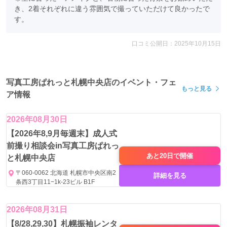
き、2着それぞれに違う雰囲気で撮っていただけて良かったで
す。
口コミ公開日：2025年10月15日
写真工房ぱれっと札幌中央店のイベント・フェ
もっと見る
ア情報
2026年08月30日
【2026年8,9月毎週末】成人式
前撮り相談会in写真工房ぱれっ
あと20日で
開催
と札幌中央店
〒060-0062 北海道 札幌市中央区南2
詳細を見る
条西3丁目11−1k-23ビル B1F
2026年08月31日
【8/28,29,30】札幌振袖レンタ