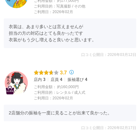
ご利用金額：
約177,000円
ご利用目的：
写真撮影 /
その他
ご利用日：2026年02月
衣装は、あまり多いとは言えませんが

担当の方の対応はとても良かったです

衣装がもう少し増えると良いかと思います。
口コミ公開日：2026年03月12日
3.7
店内
3
店員
4
振袖選び
4
ご利用金額：
約160,000円
ご利用目的：
レンタル /
成人式
ご利用日：2026年02月
2店舗分の振袖を一度に見ることが出来て良かった。
口コミ公開日：2026年02月17日