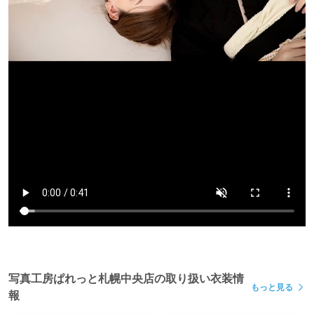
写真工房ぱれっと札幌中央店の取り扱い衣装情
もっと見る
報