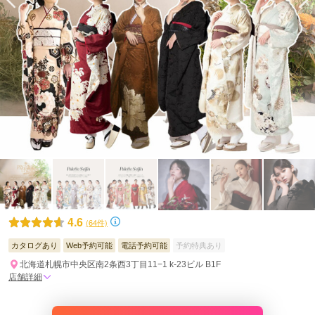
4.6
(64件)
カタログあり
Web予約可能
電話予約可能
予約特典あり
北海道札幌市中央区南2条西3丁目11−1 k-23ビル B1F
店舗詳細