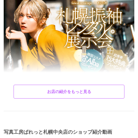
お店の紹介をもっと見る
＊【8,9月毎週末開催！】
札幌ハタチ前撮りフェア
写真工房ぱれっと札幌中央店のショップ紹介動画