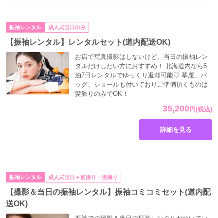
振袖レンタル
成人式当日のみ
【振袖レンタル】レンタルセット(道内配送OK)
お店で写真撮影はしないけど、当日の振袖レン
タルだけしたい方におすすめ！ 北海道内なら6
泊7日レンタルでゆっくり返却可能♡ 草履、バ
ッグ、ショールも付いておりご準備頂くものは
髪飾りのみでOK！
35,200
円
(税込)
詳細を見る
振袖レンタル
成人式当日＋前撮り・後撮り
【撮影＆当日の振袖レンタル】振袖コミコミセット(道内配
送OK)