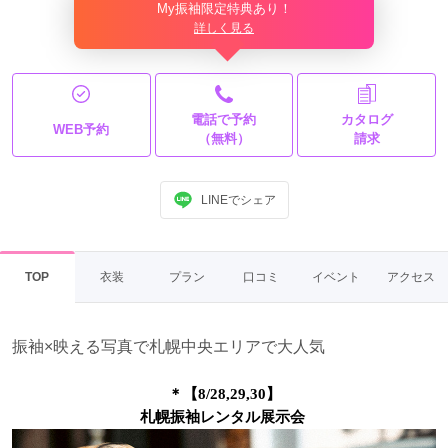
My振袖限定特典あり！
詳しく見る
電話で予約
カタログ
WEB予約
（無料）
請求
LINEでシェア
TOP
衣装
プラン
口コミ
イベント
アクセス
振袖×映える写真で札幌中央エリアで大人気
＊【8/28,29,30】
札幌振袖レンタル展示会