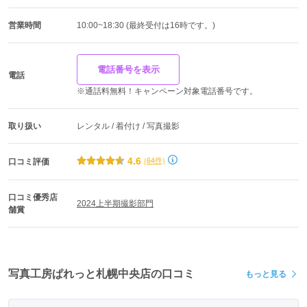
営業時間
10:00~18:30 (最終受付は16時です。)
電話番号を表示
電話
※通話料無料！キャンペーン対象電話番号です。
取り扱い
レンタル / 着付け / 写真撮影
4.6
(64件)
口コミ評価
口コミ優秀店
2024上半期撮影部門
舗賞
写真工房ぱれっと札幌中央店の口コミ
もっと見る