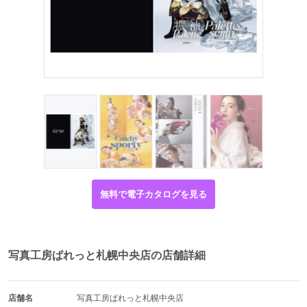
無料で電子カタログを見る
写真工房ぱれっと札幌中央店の店舗詳細
店舗名
写真工房ぱれっと札幌中央店