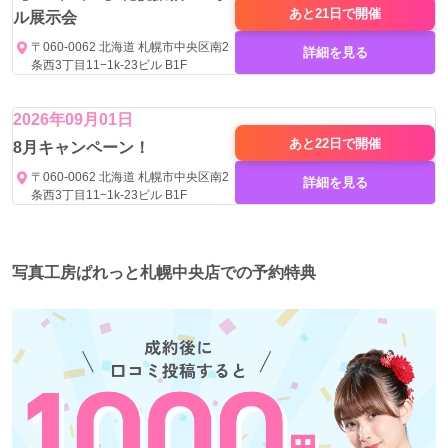
あと21日で
開催
ル展示会
〒060-0062 北海道 札幌市中央区南2
詳細を見る
条西3丁目11−1k-23ビル B1F
2026年09月01日
あと22日で
開催
8月キャンペーン！
〒060-0062 北海道 札幌市中央区南2
詳細を見る
条西3丁目11−1k-23ビル B1F
写真工房ぱれっと札幌中央店での予約特典