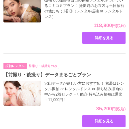
振袖での撮影＆当日の振袖レンタルがついてい
るコミコミプラン！ 撮影時のお衣装は当日振袖
の他にもう1着◎（レンタル振袖 or レンタルド
レス）
118,800
円
(税込)
詳細を見る
振袖レンタル
前撮り・後撮りのみ
【前撮り・後撮り】データまるごとプラン
沢山データが欲しい方におすすめ！ 衣装はレン
タル振袖 or レンタルドレス or 持ち込み振袖の
中から2着セレクト可能◎ 持ち込み振袖は通常
＋11,000円！
35,200
円
(税込)
詳細を見る