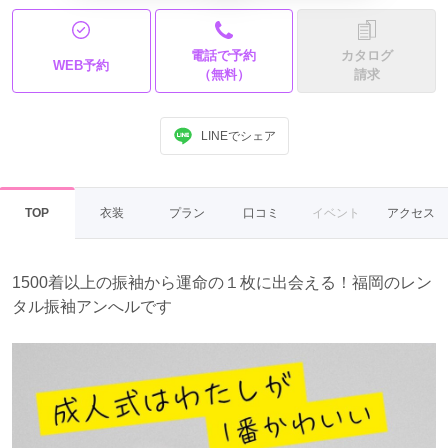
電話で予約
カタログ
WEB予約
（無料）
請求
LINEでシェア
TOP
衣装
プラン
口コミ
イベント
アクセス
1500着以上の振袖から運命の１枚に出会える！福岡のレン
タル振袖アンへルです