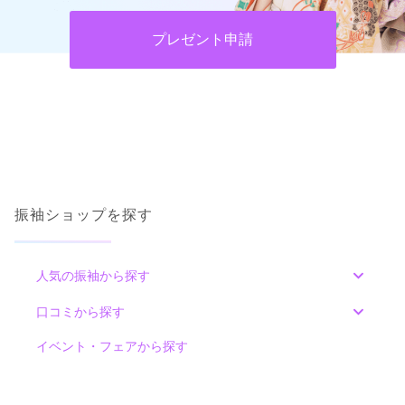
プレゼント申請
振袖ショップを探す
人気の振袖から探す
みんなの振袖ランキングトップ
口コミから探す
色別ランキング
イベント・フェアから探す
口コミ一覧
赤
朱
ベージュ
ピンク
オレンジ
黄
緑
水色
青
紺
紫
茶
ゴールド
シルバー