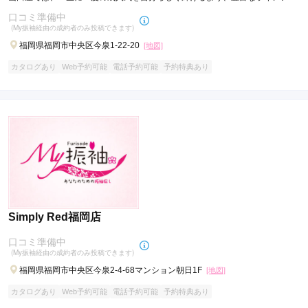
プで皆様をお待ちしております。
口コミ準備中
(My振袖経由の成約者のみ投稿できます)
福岡県福岡市中央区今泉1-22-20
[地図]
カタログあり
Web予約可能
電話予約可能
予約特典あり
Simply Red福岡店
口コミ準備中
(My振袖経由の成約者のみ投稿できます)
福岡県福岡市中央区今泉2-4-68マンション朝日1F
[地図]
カタログあり
Web予約可能
電話予約可能
予約特典あり