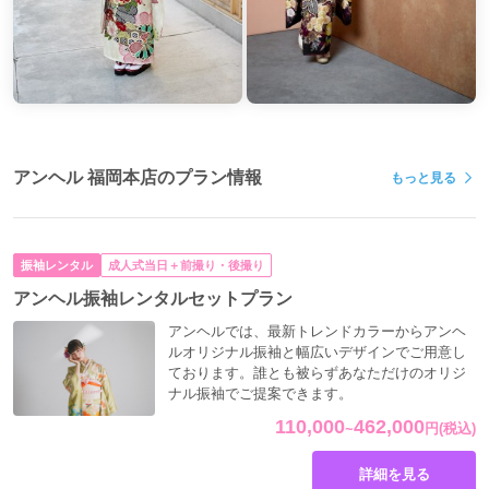
アンヘル 福岡本店のプラン情報
もっと見る
振袖レンタル
成人式当日＋前撮り・後撮り
アンヘル振袖レンタルセットプラン
アンヘルでは、最新トレンドカラーからアンヘ
ルオリジナル振袖と幅広いデザインでご用意し
ております。誰とも被らずあなただけのオリジ
ナル振袖でご提案できます。
110,000
462,000
~
円
(税込)
詳細を見る