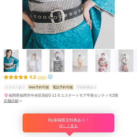
4.8
(23件)
カタログあり
Web予約可能
電話予約可能
予約特典あり
福岡県福岡市中央区高砂2-11-5 エステートモア平尾センティモ2階
店舗詳細
My振袖限定特典あり！
詳しく見る