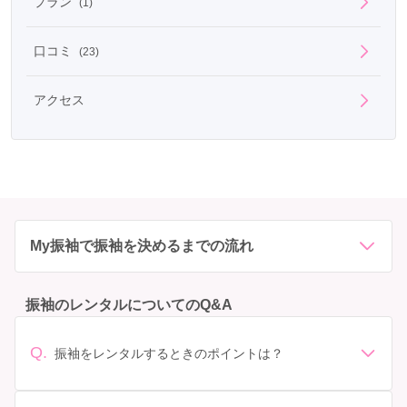
プラン
(1)
口コミ
(23)
アクセス
My振袖で振袖を決めるまでの流れ
振袖のレンタルについてのQ&A
Q.
振袖をレンタルするときのポイントは？
デザイン: 好きな色や柄など自分の好みで選ぶ場合や、成
人式の会場の雰囲気に合わせてデザインを選ぶ場合など