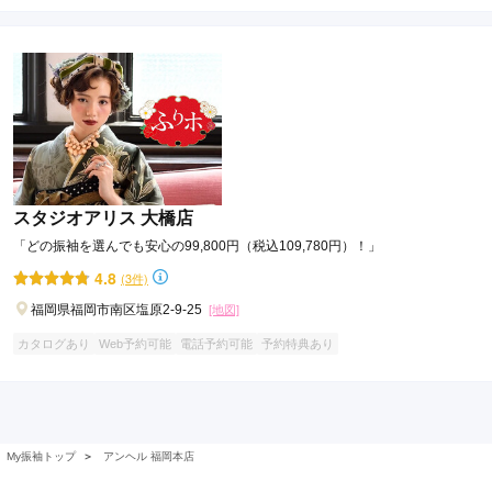
スタジオアリス 大橋店
「どの振袖を選んでも安心の99,800円（税込109,780円）！」
4.8
(3件)
福岡県福岡市南区塩原2-9-25
[地図]
カタログあり
Web予約可能
電話予約可能
予約特典あり
My振袖トップ
＞
アンヘル 福岡本店