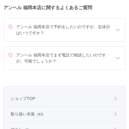
アンヘル 福岡本店に関するよくあるご質問
Q.
アンヘル 福岡本店で予約をしたいのですが、定休日
はいつですか？
定休日は毎週水曜 (火曜・水曜が祝日の場合は通常営業)で
す。
Q.
アンヘル 福岡本店でまず電話で相談したいのです
が、可能でしょうか？
電話でのご相談は
フリーダイヤル
「0078-6013-7097」に
て承ります。
ショップTOP
取り扱い衣装
(43)