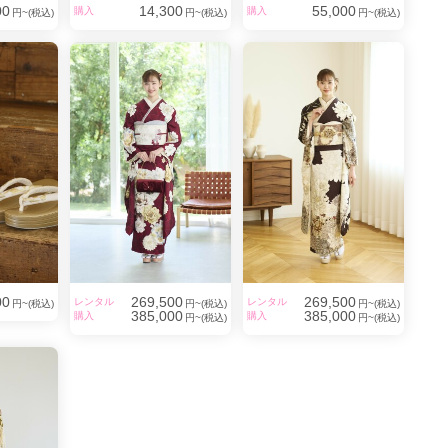
00
14,300
55,000
購入
購入
円~(税込)
円~(税込)
円~(税込)
00
269,500
269,500
レンタル
レンタル
円~(税込)
円~(税込)
円~(税込)
385,000
385,000
購入
購入
円~(税込)
円~(税込)