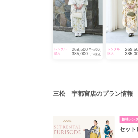
269,500
269,5
レンタル
レンタル
円~(税込)
385,000
385,0
購入
購入
円~(税込)
三松 宇都宮店のプラン情報
振袖レン
セット