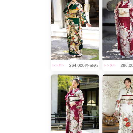
264,000
286,0
レンタル
レンタル
円~(税込)