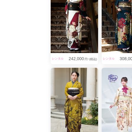
242,000
308,0
レンタル
レンタル
円~(税込)