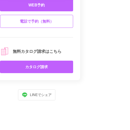
WEB予約
電話で予約（無料）
無料カタログ請求はこちら
カタログ請求
LINEでシェア