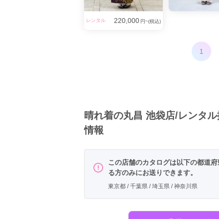
220,000
レンタル
円~(税込)
1
晴れ着の丸昌 池袋店/レンタ
情報
この店舗のカタログは以下の都道府
る方のみにお送りできます。
東京都 / 千葉県 / 埼玉県 / 神奈川県