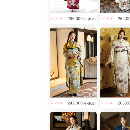
286,000
264,0
レンタル
レンタル
円~(税込)
242,000
286,0
レンタル
レンタル
円~(税込)