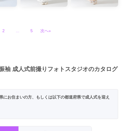
2
...
5
次へ»
ル振袖 成人式前撮りフォトスタジオのカタログ
県にお住まいの方、もしくは以下の都道府県で成人式を迎え