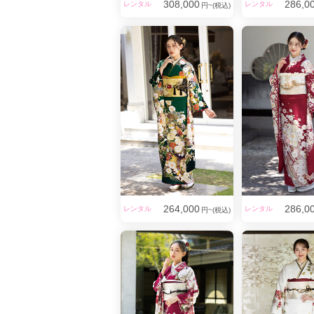
308,000
286,0
レンタル
レンタル
円~(税込)
最新の流行
264,000
286,0
レンタル
レンタル
円~(税込)