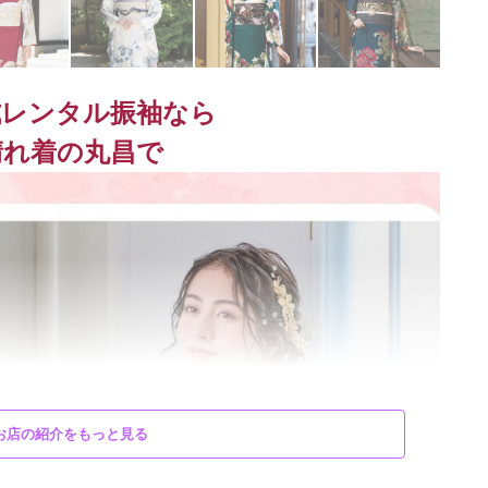
式レンタル振袖なら
晴れ着の丸昌で
お店の紹介をもっと見る