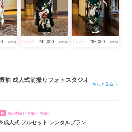
00
242,000
286,000
レンタル
レンタル
円~(税込)
円~(税込)
円~(税込)
ル振袖 成人式前撮りフォトスタジオ
もっと見る
タル
成人式当日＋前撮り・後撮り
＆成人式 フルセット レンタルプラン