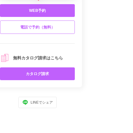
WEB予約
電話で予約（無料）
無料カタログ請求はこちら
カタログ請求
LINEでシェア