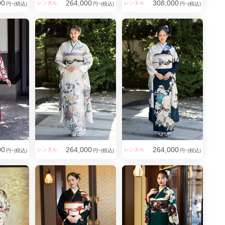
00
264,000
308,000
レンタル
レンタル
円~(税込)
円~(税込)
円~(税込)
は小物アレンジで可愛らしさUP！
00
264,000
264,000
レンタル
レンタル
円~(税込)
円~(税込)
円~(税込)