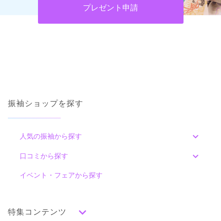
プレゼント申請
振袖ショップを探す
人気の振袖から探す
みんなの振袖ランキングトップ
口コミから探す
色別ランキング
イベント・フェアから探す
口コミ一覧
赤
朱
ベージュ
ピンク
オレンジ
黄
緑
水色
青
紺
紫
茶
ゴールド
シルバー
特集コンテンツ
グレー
黒
白
その他