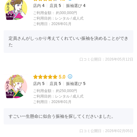
店内
4
店員
5
振袖選び
4
ご利用金額：
約300,000円
ご利用目的：
レンタル /
成人式
ご利用日：2026年01月
定員さんがしっかり考えてくれていい振袖を決めることができ
た
口コミ公開日：2026年05月12日
5.0
店内
5
店員
5
振袖選び
5
ご利用金額：
約250,000円
ご利用目的：
レンタル /
成人式
ご利用日：2026年01月
すごい一生懸命に似合う振袖を探してくださいました。
口コミ公開日：2026年02月05日