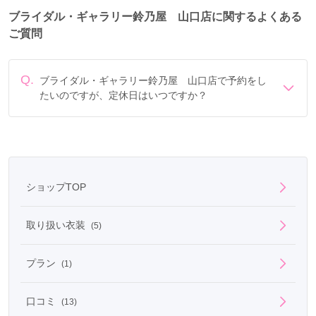
ブライダル・ギャラリー鈴乃屋 山口店に関するよくある
ご質問
Q.
ブライダル・ギャラリー鈴乃屋 山口店で予約をし
たいのですが、定休日はいつですか？
定休日は毎週水曜 ((水)祝日の場合は営業)です。
ショップTOP
取り扱い衣装
(5)
プラン
(1)
口コミ
(13)