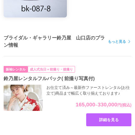
ブライダル・ギャラリー鈴乃屋 山口店のプラ
もっと見る
ン情報
振袖レンタル
成人式当日＋前撮り・後撮り
鈴乃屋レンタルフルパック( 前撮り写真付)
お仕立て済み～最新作ファーストレンタル(お仕
立て)商品まで幅広く取り揃えております♪
165,000
330,000
~
円
(税込)
詳細を見る