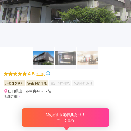
4.8
(13件)
カタログあり
Web予約可能
電話予約可能
予約特典あり
山口県山口市中央4-6-3 2階
店舗詳細
My振袖限定特典あり！
詳しく見る