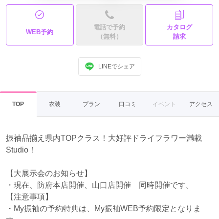
電話で予約
カタログ
WEB予約
（無料）
請求
LINEでシェア
TOP
衣装
プラン
口コミ
イベント
アクセス
振袖品揃え県内TOPクラス！大好評ドライフラワー満載
Studio！
【大展示会のお知らせ】
・現在、防府本店開催、山口店開催 同時開催です。
【注意事項】
・My振袖の予約特典は、My振袖WEB予約限定となりま