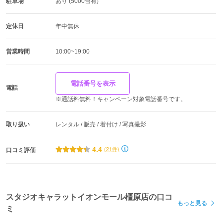
駐車場
あり (5000台有)
定休日
年中無休
営業時間
10:00~19:00
電話番号を表示
電話
※通話料無料！キャンペーン対象電話番号です。
取り扱い
レンタル / 販売 / 着付け / 写真撮影
4.4
(21件)
口コミ評価
スタジオキャラットイオンモール橿原店の口コ
もっと見る
ミ