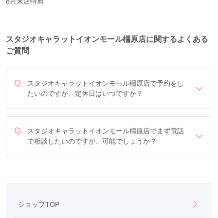
8月来店特典
スタジオキャラットイオンモール橿原店に関するよくある
ご質問
Q.
スタジオキャラットイオンモール橿原店で予約をし
たいのですが、定休日はいつですか？
定休日は年中無休です。
Q.
スタジオキャラットイオンモール橿原店でまず電話
で相談したいのですが、可能でしょうか？
電話でのご相談は
フリーダイヤル
「0078-6013-7828」に
て承ります。
ショップTOP