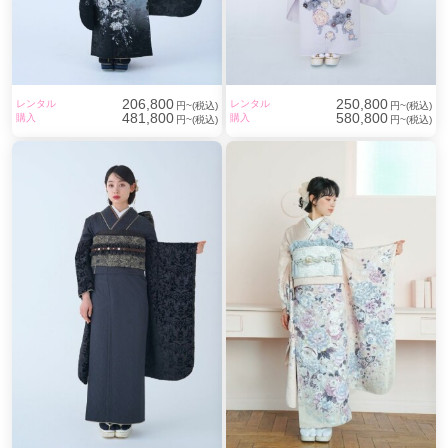
206,800
250,800
レンタル
レンタル
円~(税込)
円~(税込)
481,800
580,800
購入
購入
円~(税込)
円~(税込)