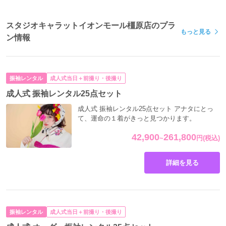
スタジオキャラットイオンモール橿原店のプラ
もっと見る
ン情報
振袖レンタル
成人式当日＋前撮り・後撮り
成人式 振袖レンタル25点セット
成人式 振袖レンタル25点セット アナタにとっ
て、運命の１着がきっと見つかります。
42,900
261,800
~
円
(税込)
詳細を見る
振袖レンタル
成人式当日＋前撮り・後撮り