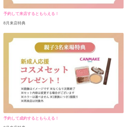
予約して来店するともらえる！
8月来店特典
予約して成約するともらえる！