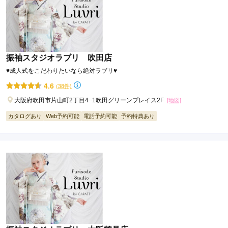
振袖スタジオラブリ 吹田店
♥成人式をこだわりたいなら絶対ラブリ♥
4.6
(38件)
大阪府吹田市片山町2丁目4−1吹田グリーンプレイス2F
[地図]
カタログあり
Web予約可能
電話予約可能
予約特典あり