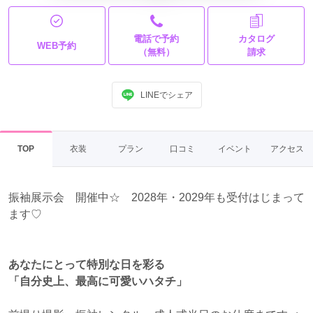
電話で予約
カタログ
WEB予約
（無料）
請求
LINEでシェア
TOP
衣装
プラン
口コミ
イベント
アクセス
振袖展示会 開催中☆ 2028年・2029年も受付はじまって
ます♡
あなたにとって特別な日を彩る
「自分史上、最高に可愛いハタチ」