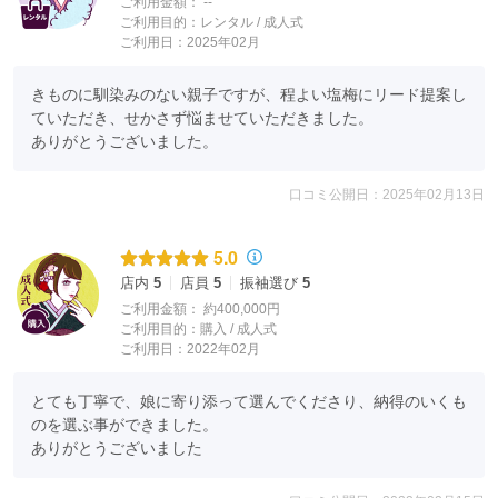
ご利用金額：
--
ご利用目的：
レンタル /
成人式
ご利用日：2025年02月
きものに馴染みのない親子ですが、程よい塩梅にリード提案し
ていただき、せかさず悩ませていただきました。

ありがとうございました。
口コミ公開日：2025年02月13日
5.0
店内
5
店員
5
振袖選び
5
ご利用金額：
約400,000円
ご利用目的：
購入 /
成人式
ご利用日：2022年02月
とても丁寧で、娘に寄り添って選んでくださり、納得のいくも
のを選ぶ事ができました。

ありがとうございました