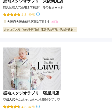
振袖スタジオラブリ 大阪鶴見店
鶴見区成人式会場まで徒歩10分のお店★☆彡
4.8
(40件)
大阪府大阪市鶴見区浜3丁目3-6
[地図]
カタログあり
Web予約可能
電話予約可能
予約特典あり
振袖スタジオラブリ 寝屋川店
♡成人式をこだわりたいなら絶対ラブリ♡
4.6
(23件)