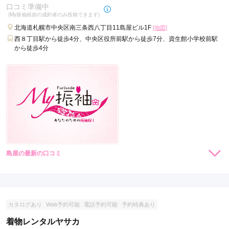
口コミ準備中
(My振袖経由の成約者のみ投稿できます)
北海道札幌市中央区南三条西八丁目11島屋ビル1F
[地図]
西８丁目駅から徒歩4分、中央区役所前駅から徒歩7分、資生館小学校前駅
から徒歩4分
島屋の最新の口コミ
現在表示可能な口コミはございません。
カタログあり
Web予約可能
電話予約可能
予約特典あり
着物レンタルヤサカ