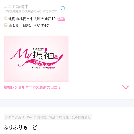
口コミ準備中
(My振袖経由の成約者のみ投稿できます)
北海道札幌市中央区大通西19
[地図]
西１８丁目駅から徒歩4分
着物レンタルヤサカの最新の口コミ
現在表示可能な口コミはございません。
カタログあり
Web予約可能
電話予約可能
予約特典あり
ふりふりもーど