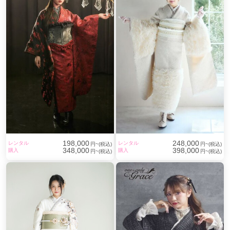
198,000
248,000
レンタル
レンタル
円~(税込)
円~(税込)
348,000
398,000
購入
購入
円~(税込)
円~(税込)