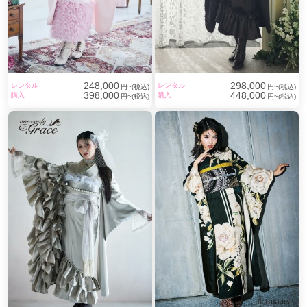
248,000
298,000
レンタル
レンタル
円~(税込)
円~(税込)
398,000
448,000
購入
購入
円~(税込)
円~(税込)