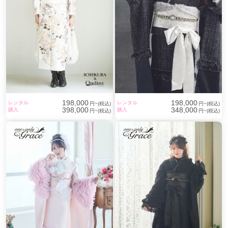
198,000
198,000
レンタル
レンタル
円~(税込)
円~(税込)
398,000
348,000
購入
購入
円~(税込)
円~(税込)