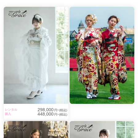
298,000
レンタル
円~(税込)
448,000
購入
円~(税込)