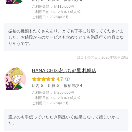
ご利用金額：
約110,000円
ご利用目的：
レンタル /
成人式
ご利用日：2026年06月
振袖の種類もたくさんあり、とても丁寧に対応してくださいま
した。お値段からのサービスも含めてとても満足行く内容にな
りそうです。
口コミ公開日：2026年06月28日
HANAICHI×花いち都屋 札幌店
4.7
店内
5
店員
5
振袖選び
4
ご利用金額：
約250,000円
ご利用目的：
レンタル /
成人式
ご利用日：2026年05月
選ぶのも手伝っていただき満足いく結果になって嬉しいかっ
た。