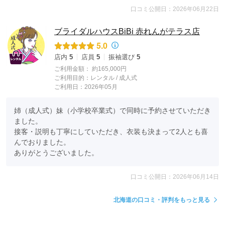
口コミ公開日：2026年06月22日
ブライダルハウスBiBi 赤れんがテラス店
5.0
店内
5
店員
5
振袖選び
5
ご利用金額：
約165,000円
ご利用目的：
レンタル /
成人式
ご利用日：2026年05月
姉（成人式）妹（小学校卒業式）で同時に予約させていただき
ました。

接客・説明も丁寧にしていただき、衣装も決まって2人とも喜
んでおりました。

ありがとうございました。
口コミ公開日：2026年06月14日
北海道の口コミ・評判をもっと見る