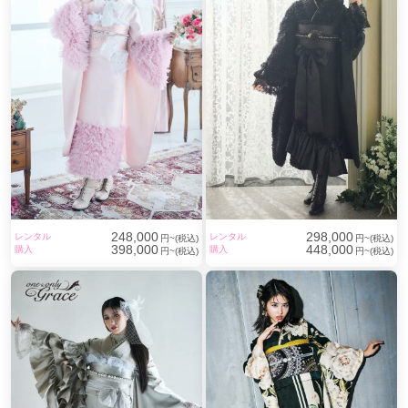
248,000
298,000
レンタル
レンタル
円~(税込)
円~(税込)
398,000
448,000
購入
購入
円~(税込)
円~(税込)