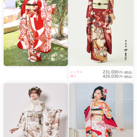
231,000
レンタル
円~(税込)
426,030
購入
円~(税込)