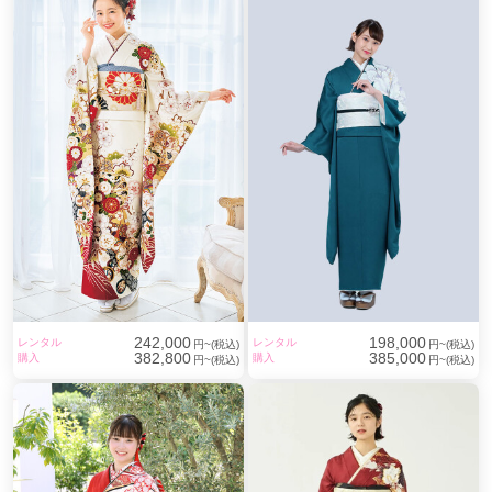
242,000
198,000
レンタル
レンタル
円~(税込)
円~(税込)
382,800
385,000
購入
購入
円~(税込)
円~(税込)