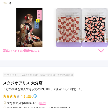
3台
写真のそめやの最新の口コミ
現在表示可能な口コミはございません。
カタログあり
Web予約可能
電話予約可能
予約特典あり
スタジオアリス 大分店
「どの振袖を選んでも安心の99,800円（税込109,780円）！」
4.3
(3件)
大分県大分市羽屋4-1-18
[地図]