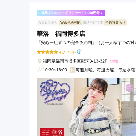
ご成約でAmazonギフトカード1,000円分
カタログあり
Web予約可能
電話予約可能
予約特典あり
華洛 福岡博多店
「安心一組ずつの完全予約制」（お一人様ずつの対
4.7
(10件)
福岡県福岡市博多区那珂3-13-32F
[地図]
10:30~18:00
毎週月曜、毎週火曜、毎週水曜