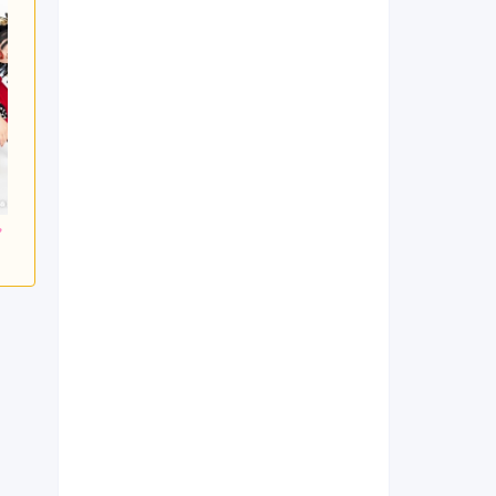
800
217,800
217,800
円~(税
レンタ
円~(税
レンタ
円~(税
ル
ル
込)
込)
込)
0
418,000
437,800
購入
購入
円~(税込)
円~(税込)
円~(税込)
日