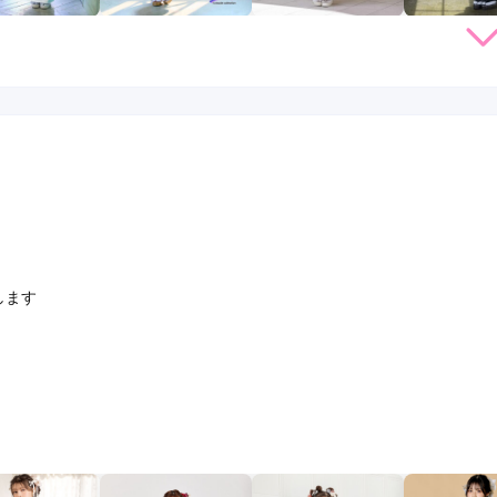
店員
5
振袖選び
5
レンタル /
成人式
ご利用日：2026年05月
口コミ公開日：2026年06月16
します