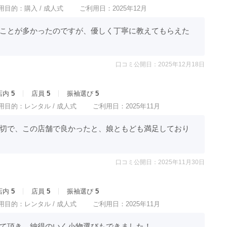
用目的：
購入 /
成人式
ご利用日：2025年12月
ことが多かったのですが、優しく丁寧に教えてもらえた
口コミ公開日：2025年12月18日
店内
5
店員
5
振袖選び
5
用目的：
レンタル /
成人式
ご利用日：2025年11月
切で、この店舗で良かったと、娘ともども満足しており
口コミ公開日：2025年11月30日
店内
5
店員
5
振袖選び
5
用目的：
レンタル /
成人式
ご利用日：2025年11月
て頂き、納得のいく小物選びもできました！