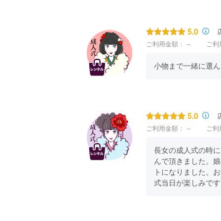
5.0
ご利用金額：
--
ご利
小物まで一緒に選ん
5.0
ご利用金額：
--
ご利
長女の成人式の時に
んで頂きました。娘
トになりました。お
式当日が楽しみです