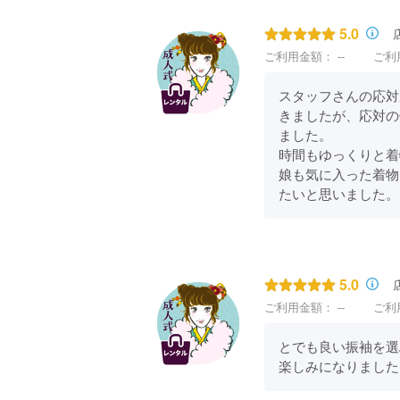
5.0
ご利用金額：
--
ご利
スタッフさんの応対
きましたが、応対の
ました。

時間もゆっくりと着
娘も気に入った着物
たいと思いました。
5.0
ご利用金額：
--
ご利
とでも良い振袖を選
楽しみになりました