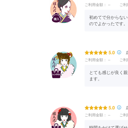
ご利用金額：
--
ご利
初めてで分からない
のでよかったです。
5.0
ご利用金額：
--
ご利
とても感じが良く親
ます。
5.0
ご利用金額：
--
ご利
時間をかけて選ばせ