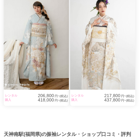
206,800
217,800
レンタル
レンタル
円~(税込)
円~(税込)
418,000
437,800
購入
購入
円~(税込)
円~(税込)
天神南駅(福岡県)の振袖レンタル・ショップ口コミ・評判