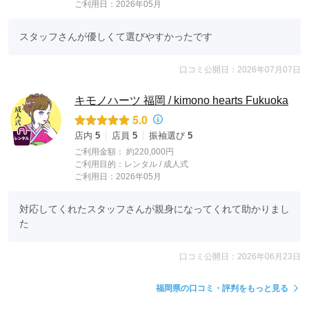
ご利用日：2026年05月
スタッフさんが優しくて選びやすかったです
口コミ公開日：2026年07月07日
キモノハーツ 福岡 / kimono hearts Fukuoka
5.0
店内
5
店員
5
振袖選び
5
ご利用金額：
約220,000円
ご利用目的：
レンタル /
成人式
ご利用日：2026年05月
対応してくれたスタッフさんが親身になってくれて助かりまし
た
口コミ公開日：2026年06月23日
福岡県の口コミ・評判をもっと見る