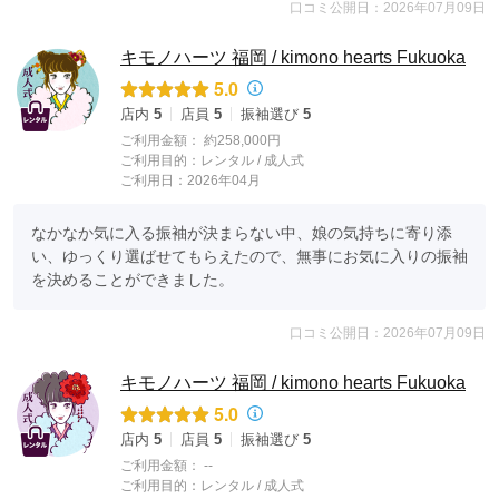
口コミ公開日：2026年07月09日
キモノハーツ 福岡 / kimono hearts Fukuoka
5.0
店内
5
店員
5
振袖選び
5
ご利用金額：
約258,000円
ご利用目的：
レンタル /
成人式
ご利用日：2026年04月
なかなか気に入る振袖が決まらない中、娘の気持ちに寄り添
い、ゆっくり選ばせてもらえたので、無事にお気に入りの振袖
を決めることができました。
口コミ公開日：2026年07月09日
キモノハーツ 福岡 / kimono hearts Fukuoka
5.0
店内
5
店員
5
振袖選び
5
ご利用金額：
--
ご利用目的：
レンタル /
成人式