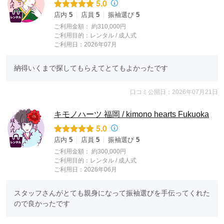
5.0
店内
5
店員
5
振袖選び
5
ご利用金額：
約310,000円
ご利用目的：
レンタル /
成人式
ご利用日：2026年07月
納得いくまで探してもらえてとてもよかったです
口コミ公開日：2026年07月21日
キモノハーツ 福岡 / kimono hearts Fukuoka
5.0
店内
5
店員
5
振袖選び
5
ご利用金額：
約300,000円
ご利用目的：
レンタル /
成人式
ご利用日：2026年06月
スタッフさんがとても親身になって振袖選びを手伝ってくれた
ので良かったです