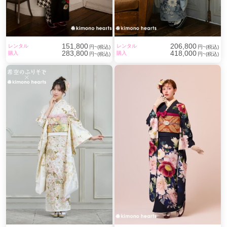
151,800
206,800
レンタル
レンタル
円~(税込)
円~(税込)
283,800
418,000
購入
購入
円~(税込)
円~(税込)