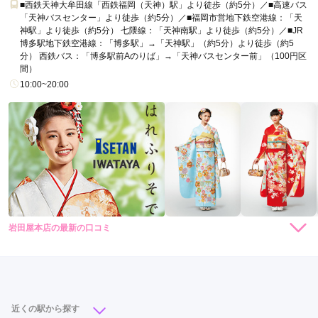
■西鉄天神大牟田線「西鉄福岡（天神）駅」より徒歩（約5分）／■高速バス
「天神バスセンター」より徒歩（約5分）／■福岡市営地下鉄空港線：「天
神駅」より徒歩（約5分） 七隈線：「天神南駅」より徒歩（約5分）／■JR
博多駅地下鉄空港線：「博多駅」→「天神駅」（約5分）より徒歩（約5
分） 西鉄バス：「博多駅前Aのりば」→「天神バスセンター前」（100円区
間）
10:00~20:00
岩田屋本店の最新の口コミ
現在表示可能な口コミはございません。
近くの駅から探す