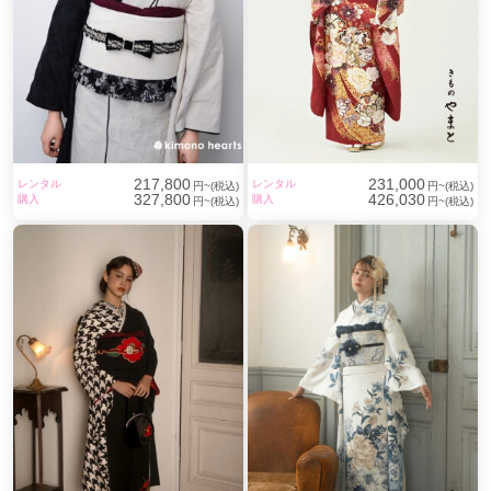
217,800
231,000
レンタル
レンタル
円~(税込)
円~(税込)
327,800
426,030
購入
購入
円~(税込)
円~(税込)