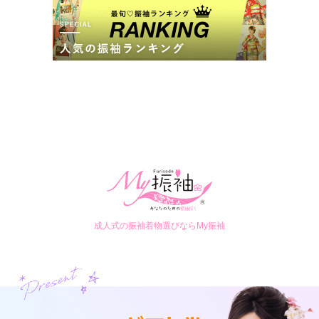
成人式の振袖着物選びならMy振袖