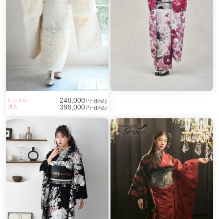
248,000
レンタル
円~(税込)
398,000
購入
円~(税込)