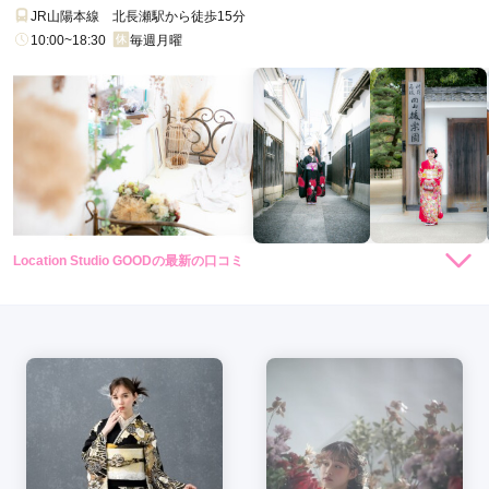
JR山陽本線 北長瀬駅から徒歩15分
10:00~18:30
毎週月曜
Location Studio GOODの最新の口コミ
現在表示可能な口コミはございません。