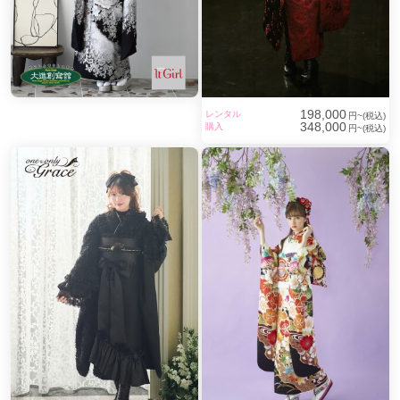
198,000
レンタル
円~(税込)
348,000
購入
円~(税込)