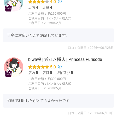
4.0
店内
4
店員
4
ご利用金額：
約170,000円
ご利用目的：
レンタル /
成人式
ご利用日：2026年02月
丁寧に対応いただき満足しています。
口コミ公開日：2026年06月28日
biwa桜 | 近江八幡店 | Princess Furisode
5.0
店内
5
店員
5
振袖選び
5
ご利用金額：
約300,000円
ご利用目的：
レンタル /
成人式
ご利用日：2026年05月
姉妹で利用したがとてもよかったです
口コミ公開日：2026年06月10日