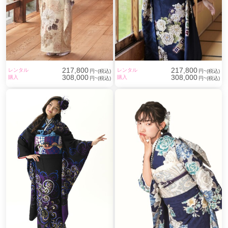
217,800
217,800
レンタル
レンタル
円~(税込)
円~(税込)
308,000
308,000
購入
購入
円~(税込)
円~(税込)