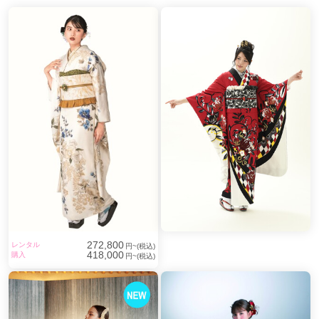
272,800
レンタル
円~(税込)
418,000
購入
円~(税込)