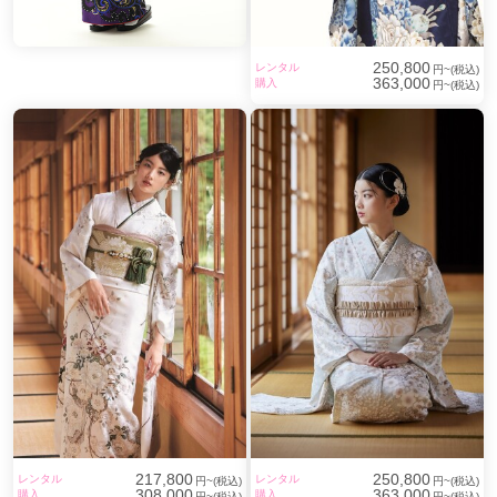
250,800
レンタル
円~(税込)
363,000
購入
円~(税込)
217,800
250,800
レンタル
レンタル
円~(税込)
円~(税込)
308,000
363,000
購入
購入
円~(税込)
円~(税込)