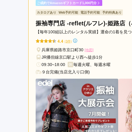
ご成約でAmazonギフトカード1,000円分
TAKAZEN姫路店の口コミ・評判をもっと見る
カタログあり
Web予約可能
電話予約可能
予約特典あり
振袖専門店 -reflet(ルフレ)-姫路
【毎年100組以上のレンタル実績】運命の1着を見つ
4.4
(3件)
兵庫県姫路市京口町30
[地図]
JR播但線京口駅より西へ徒歩1分
09:30~18:00
毎週火曜、毎週水曜
９台完備(当店北入り口側)