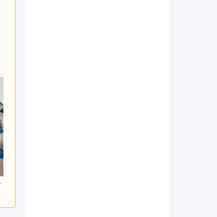
900
195,800
206,800
円~(税
レンタ
円~(税
レンタ
円~(税
ル
ル
込)
込)
込)