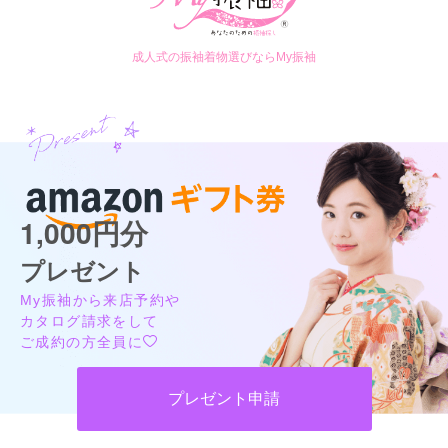
成人式の振袖着物選びならMy振袖
1,000円分
プレゼント
My振袖から来店予約や
カタログ請求をして
ご成約の方全員に
プレゼント申請