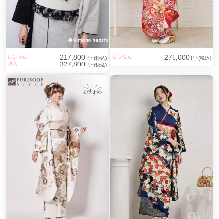
217,800
275,000
レンタル
レンタル
円~(税込)
円~(税込)
327,800
購入
円~(税込)