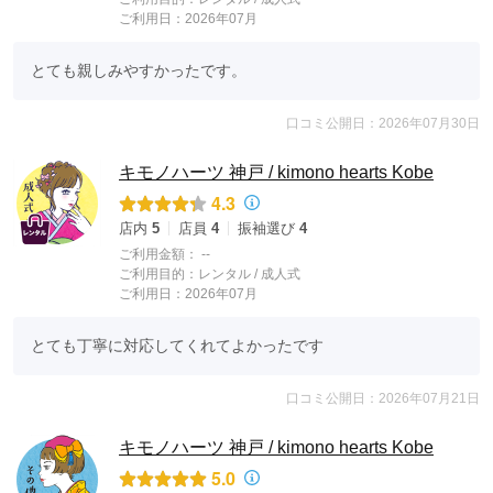
ご利用日：2026年07月
とても親しみやすかったです。
口コミ公開日：2026年07月30日
キモノハーツ 神戸 / kimono hearts Kobe
4.3
店内
5
店員
4
振袖選び
4
ご利用金額：
--
ご利用目的：
レンタル /
成人式
ご利用日：2026年07月
とても丁寧に対応してくれてよかったです
口コミ公開日：2026年07月21日
キモノハーツ 神戸 / kimono hearts Kobe
5.0