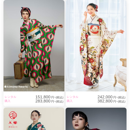
151,800
242,000
レンタル
レンタル
円~(税込)
円~(税込)
283,800
382,800
購入
購入
円~(税込)
円~(税込)