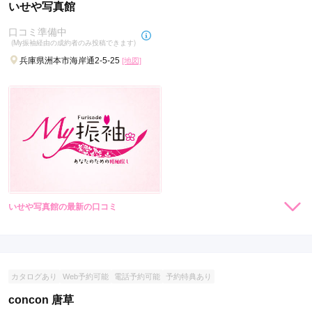
いせや写真館
口コミ準備中
(My振袖経由の成約者のみ投稿できます)
兵庫県洲本市海岸通2-5-25
[地図]
いせや写真館の最新の口コミ
現在表示可能な口コミはございません。
カタログあり
Web予約可能
電話予約可能
予約特典あり
concon 唐草