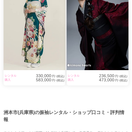
330,000
236,500
レンタル
レンタル
円~(税込)
円~(税込)
583,000
473,000
購入
購入
円~(税込)
円~(税込)
洲本市(兵庫県)の振袖レンタル・ショップ口コミ・評判情
報