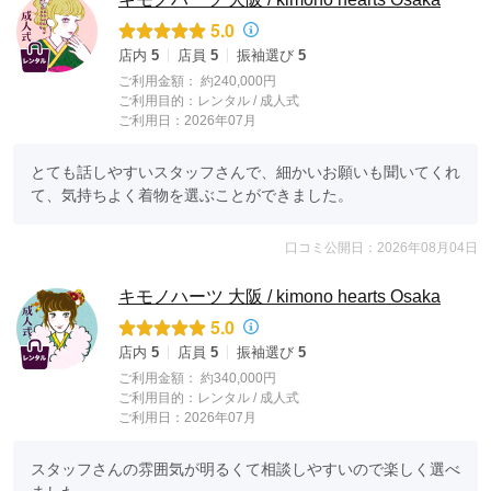
5.0
店内
5
店員
5
振袖選び
5
ご利用金額：
約240,000円
ご利用目的：
レンタル /
成人式
ご利用日：2026年07月
とても話しやすいスタッフさんで、細かいお願いも聞いてくれ
て、気持ちよく着物を選ぶことができました。
口コミ公開日：2026年08月04日
キモノハーツ 大阪 / kimono hearts Osaka
5.0
店内
5
店員
5
振袖選び
5
ご利用金額：
約340,000円
ご利用目的：
レンタル /
成人式
ご利用日：2026年07月
スタッフさんの雰囲気が明るくて相談しやすいので楽しく選べ