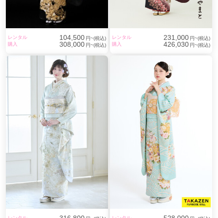
104,500
231,000
レンタル
レンタル
円~(税込)
円~(税込)
308,000
426,030
購入
購入
円~(税込)
円~(税込)
レンタル
レンタル