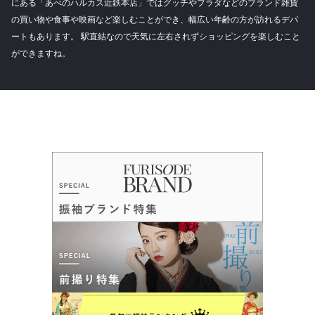
にある「あべのハルカス近鉄本店」ではグッチやプラダなどのブランド雑貨
の買い物や食事や映画など楽しむことができ、幅広い年齢の方が訪れるデパ
ートもあります。 駅直結なので天気に左右されずショッピングを楽しむこと
ができますね。