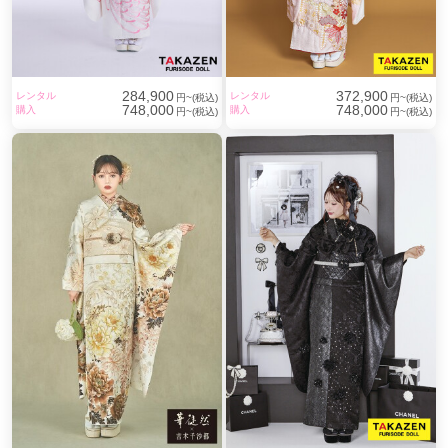
284,900
372,900
レンタル
レンタル
円~(税込)
円~(税込)
748,000
748,000
購入
購入
円~(税込)
円~(税込)