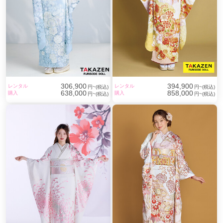
306,900
394,900
レンタル
レンタル
円~(税込)
円~(税込)
638,000
858,000
購入
購入
円~(税込)
円~(税込)