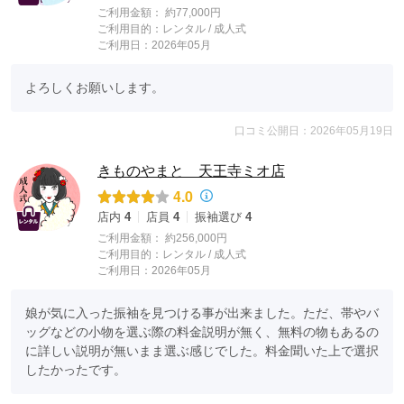
ご利用金額：
約77,000円
ご利用目的：
レンタル /
成人式
ご利用日：2026年05月
よろしくお願いします。
口コミ公開日：2026年05月19日
きものやまと 天王寺ミオ店
4.0
店内
4
店員
4
振袖選び
4
ご利用金額：
約256,000円
ご利用目的：
レンタル /
成人式
ご利用日：2026年05月
娘が気に入った振袖を見つける事が出来ました。ただ、帯やバ
ッグなどの小物を選ぶ際の料金説明が無く、無料の物もあるの
に詳しい説明が無いまま選ぶ感じでした。料金聞いた上で選択
したかったです。