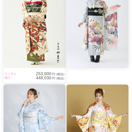
253,000
レンタル
円~(税込)
448,030
購入
円~(税込)