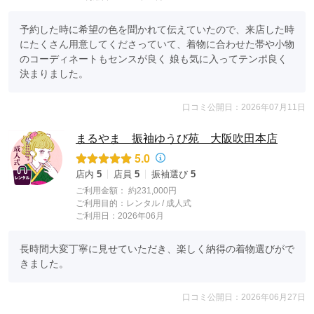
予約した時に希望の色を聞かれて伝えていたので、来店した時
にたくさん用意してくださっていて、着物に合わせた帯や小物
のコーディネートもセンスが良く 娘も気に入ってテンポ良く
決まりました。
口コミ公開日：2026年07月11日
まるやま 振袖ゆうび苑 大阪吹田本店
5.0
店内
5
店員
5
振袖選び
5
ご利用金額：
約231,000円
ご利用目的：
レンタル /
成人式
ご利用日：2026年06月
長時間大変丁寧に見せていただき、楽しく納得の着物選びがで
きました。
口コミ公開日：2026年06月27日