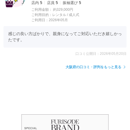
店内
5
店員
5
振袖選び
5
ご利用金額：
約329,000円
ご利用目的：
レンタル /
成人式
ご利用日：2026年05月
感じの良い方ばかりで、親身になってご対応いただき嬉しかっ
たです。
口コミ公開日：2026年05月20日
大阪府の口コミ・評判をもっと見る