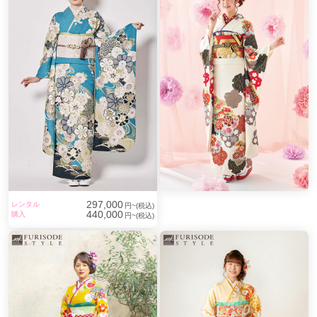
297,000
レンタル
円~(税込)
440,000
購入
円~(税込)