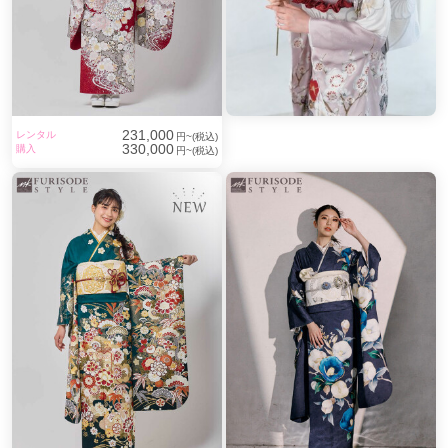
231,000
レンタル
円~(税込)
330,000
購入
円~(税込)