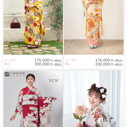
176,000
176,000
レンタル
レンタル
円~(税込)
円~(税込)
330,000
330,000
購入
購入
円~(税込)
円~(税込)