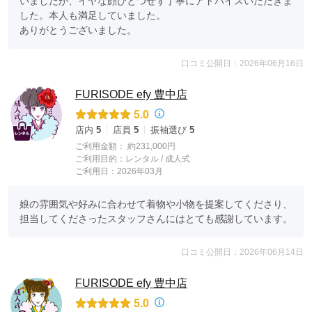
いましたが、イヤな顔ひとつせず丁寧にアドバイスいただきま
した。本人も満足していました。

ありがとうございました。
口コミ公開日：2026年06月16日
FURISODE efy 豊中店
5.0
店内
5
店員
5
振袖選び
5
ご利用金額：
約231,000円
ご利用目的：
レンタル /
成人式
ご利用日：2026年03月
娘の雰囲気や好みに合わせて着物や小物を提案してくださり、
担当してくださったスタッフさんにはとても感謝しています。
口コミ公開日：2026年06月14日
FURISODE efy 豊中店
5.0