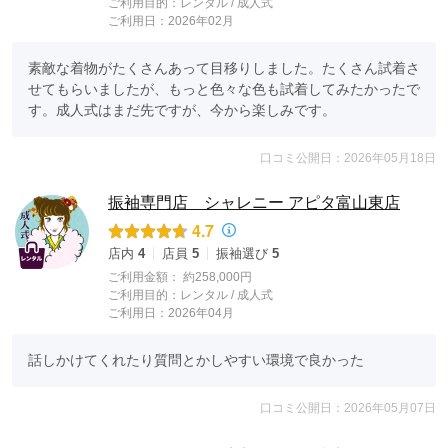
ご利用目的：
レンタル /
成人式
ご利用日：2026年02月
素敵な着物がたくさんあって目移りしました。たくさん試着さ
せてもらいましたが、もっと色々な色も試着してみたかったで
す。成人式はまだ先ですが、今から楽しみです。
口コミ公開日：2026年05月18日
振袖専門店 シャレニー アピタ富山東店
4.7
店内
4
店員
5
振袖選び
5
ご利用金額：
約258,000円
ご利用目的：
レンタル /
成人式
ご利用日：2026年04月
話しかけてくれたり質問とかしやすい環境で良かった
口コミ公開日：2026年05月07日