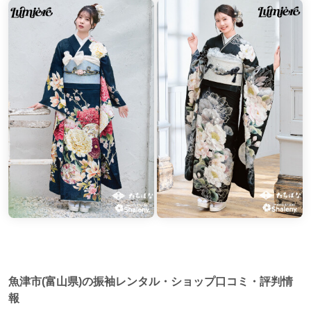
魚津市(富山県)の振袖レンタル・ショップ口コミ・評判情
報