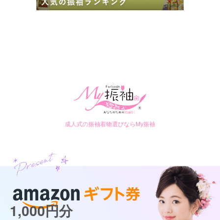
成人式の振袖着物選びならMy振袖
1,000円分