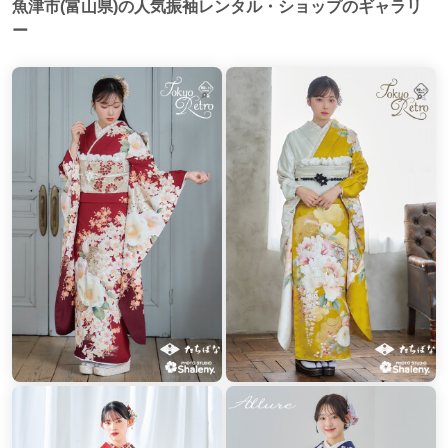
魚津市(富山県)の人気振袖レンタル・ショップのギャラリ
ー