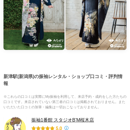
新津駅(新潟県)の振袖レンタル・ショップ口コミ・評判情
報
※これらの口コミは実際にMy振袖を利用して、来店予約・成約をした方たちの
口コミです。来店されていない第三者の口コミは掲載されておりません。また
いただいた口コミの加筆・編集は一切おこなっておりません。
振袖1番館 スタジオB'M桜木店
5.0