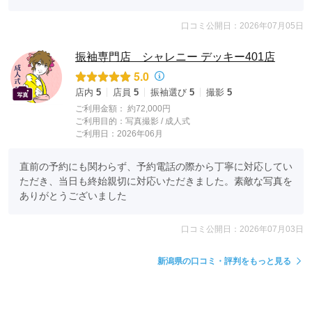
口コミ公開日：2026年07月05日
振袖専門店 シャレニー デッキー401店
5.0
店内
5
店員
5
振袖選び
5
撮影
5
ご利用金額：
約72,000円
ご利用目的：
写真撮影 /
成人式
ご利用日：2026年06月
直前の予約にも関わらず、予約電話の際から丁寧に対応してい
ただき、当日も終始親切に対応いただきました。素敵な写真を
ありがとうございました
口コミ公開日：2026年07月03日
新潟県の口コミ・評判をもっと見る