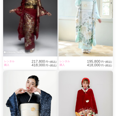
217,800
195,800
レンタル
レンタル
円~(税込)
円~(税込)
418,000
418,000
購入
購入
円~(税込)
円~(税込)