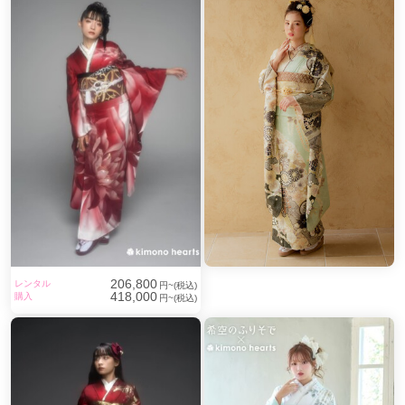
206,800
レンタル
円~(税込)
418,000
購入
円~(税込)