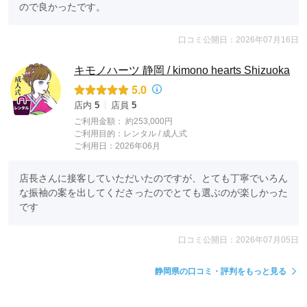
ので良かったです。
口コミ公開日：2026年07月16日
キモノハーツ 静岡 / kimono hearts Shizuoka
5.0
店内
5
店員
5
ご利用金額：
約253,000円
ご利用目的：
レンタル /
成人式
ご利用日：2026年06月
店長さんに接客していただいたのですが、とても丁寧でいろん
な振袖の案を出してくださったのでとても選ぶのが楽しかった
です
口コミ公開日：2026年07月05日
静岡県の口コミ・評判をもっと見る