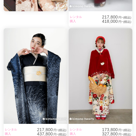
217,800
レンタル
円~(税込)
418,000
購入
円~(税込)
217,800
173,800
レンタル
レンタル
円~(税込)
円~(税込)
437,800
327,800
購入
購入
円~(税込)
円~(税込)