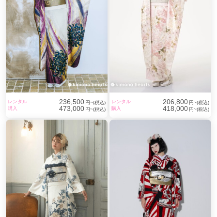
236,500
206,800
レンタル
レンタル
円~(税込)
円~(税込)
473,000
418,000
購入
購入
円~(税込)
円~(税込)