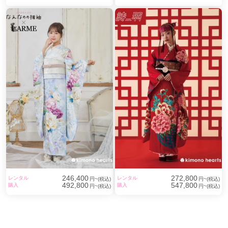
246,400
272,800
レンタル
レンタル
円~(税込)
円~(税込)
492,800
547,800
購入
購入
円~(税込)
円~(税込)