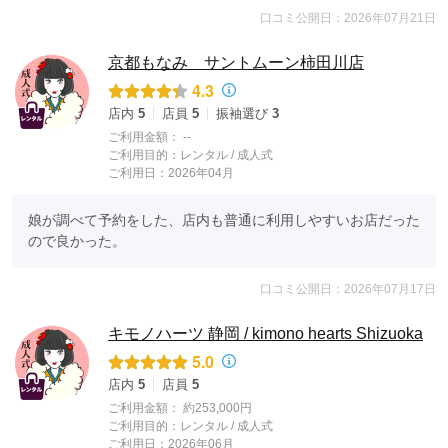
口コミ公開日：2026年07月21日
京都もなみ サントムーン柿田川店
4.3
店内
5
店員
5
振袖選び
3
ご利用金額：
--
ご利用目的：
レンタル /
成人式
ご利用日：2026年04月
娘が調べて予約をした、店内も普通に利用しやすいお店だった
ので良かった。
口コミ公開日：2026年07月17日
キモノハーツ 静岡 / kimono hearts Shizuoka
5.0
店内
5
店員
5
ご利用金額：
約253,000円
ご利用目的：
レンタル /
成人式
ご利用日：2026年06月