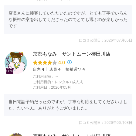
店長さんに接客していただいたのですが、とても丁寧でいろん
な振袖の案を出してくださったのでとても選ぶのが楽しかった
です
口コミ公開日：2026年07月05日
京都もなみ サントムーン柿田川店
4.0
店内
4
店員
4
振袖選び
4
ご利用金額：
--
ご利用目的：
レンタル /
成人式
ご利用日：2026年05月
当日電話予約だったのですが、丁寧な対応をしてくださいまし
た。たいへん、ありがとうございました。
口コミ公開日：2026年06月08日