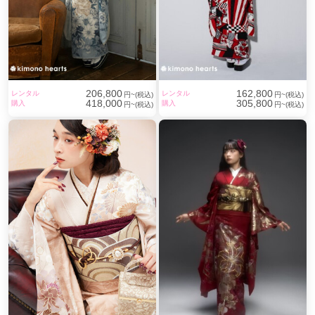
206,800
162,800
レンタル
レンタル
円~(税込)
円~(税込)
418,000
305,800
購入
購入
円~(税込)
円~(税込)