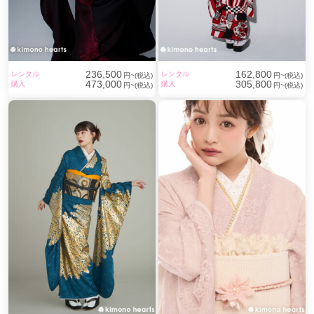
236,500
162,800
レンタル
レンタル
円~(税込)
円~(税込)
473,000
305,800
購入
購入
円~(税込)
円~(税込)