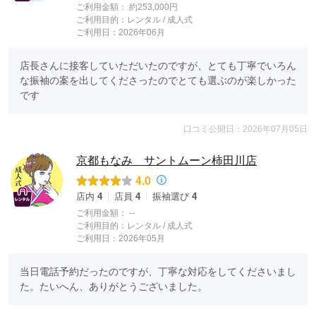
ご利用金額：
約253,000円
ご利用目的：
レンタル /
成人式
ご利用日：2026年06月
店長さんに接客していただいたのですが、とても丁寧でいろん
な振袖の案を出してくださったのでとても選ぶのが楽しかった
です
口コミ公開日：2026年07月05日
京都もなみ サントムーン柿田川店
4.0
店内
4
店員
4
振袖選び
4
ご利用金額：
--
ご利用目的：
レンタル /
成人式
ご利用日：2026年05月
当日電話予約だったのですが、丁寧な対応をしてくださいまし
た。たいへん、ありがとうございました。