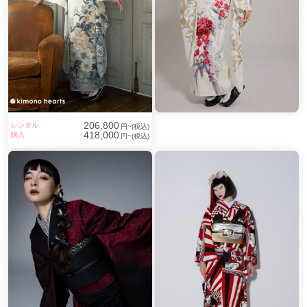
206,800
レンタル
円~(税込)
418,000
購入
円~(税込)