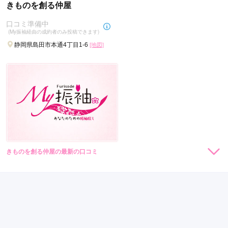
きものを創る仲屋
口コミ準備中
(My振袖経由の成約者のみ投稿できます)
静岡県島田市本通4丁目1-6
[地図]
きものを創る仲屋の最新の口コミ
現在表示可能な口コミはございません。