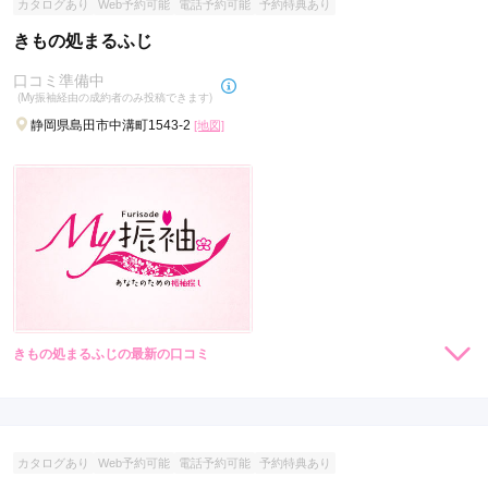
カタログあり
Web予約可能
電話予約可能
予約特典あり
きもの処まるふじ
口コミ準備中
(My振袖経由の成約者のみ投稿できます)
静岡県島田市中溝町1543-2
[地図]
きもの処まるふじの最新の口コミ
現在表示可能な口コミはございません。
カタログあり
Web予約可能
電話予約可能
予約特典あり