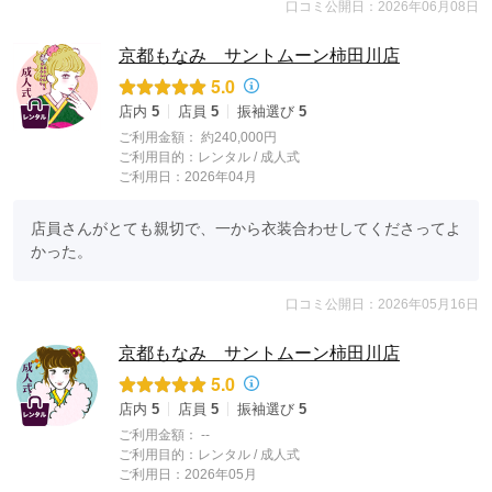
口コミ公開日：2026年06月08日
京都もなみ サントムーン柿田川店
5.0
店内
5
店員
5
振袖選び
5
ご利用金額：
約240,000円
ご利用目的：
レンタル /
成人式
ご利用日：2026年04月
店員さんがとても親切で、一から衣装合わせしてくださってよ
かった。
口コミ公開日：2026年05月16日
京都もなみ サントムーン柿田川店
5.0
店内
5
店員
5
振袖選び
5
ご利用金額：
--
ご利用目的：
レンタル /
成人式
ご利用日：2026年05月