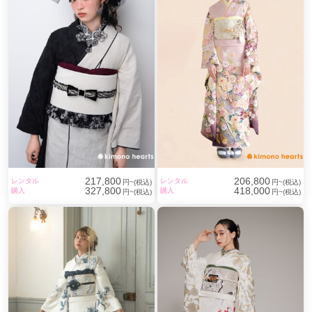
217,800
206,800
レンタル
レンタル
円~(税込)
円~(税込)
327,800
418,000
購入
購入
円~(税込)
円~(税込)