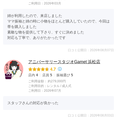
ご利用日：2026年03月
姉が利用したので、来店しました

ママ振袖と姉の時に小物をほとんど購入していたので、今回は
帯を購入しました

素敵な物を提供して下さり、すぐに決めました

対応も丁寧で、ありがたかったです
口コミ公開日：2026年08月07日
アニバーサリースタジオGarnet 浜松店
4.7
店内
4
店員
5
振袖選び
5
ご利用金額：
約279,000円
ご利用目的：
レンタル /
成人式
ご利用日：2026年07月
スタッフさんの対応が良かった
口コミ公開日：2026年08月03日