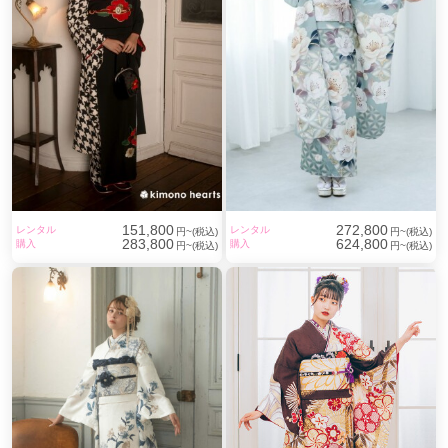
151,800
272,800
レンタル
レンタル
円~(税込)
円~(税込)
283,800
624,800
購入
購入
円~(税込)
円~(税込)