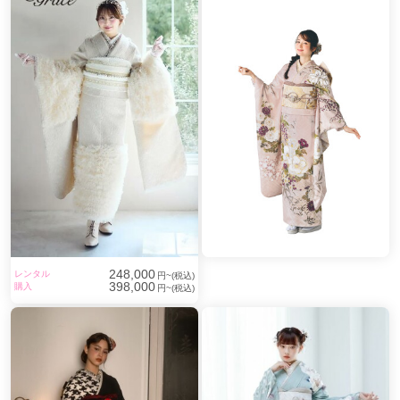
248,000
レンタル
円~(税込)
398,000
購入
円~(税込)