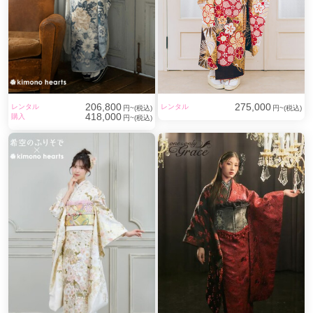
206,800
275,000
レンタル
レンタル
円~(税込)
円~(税込)
418,000
購入
円~(税込)