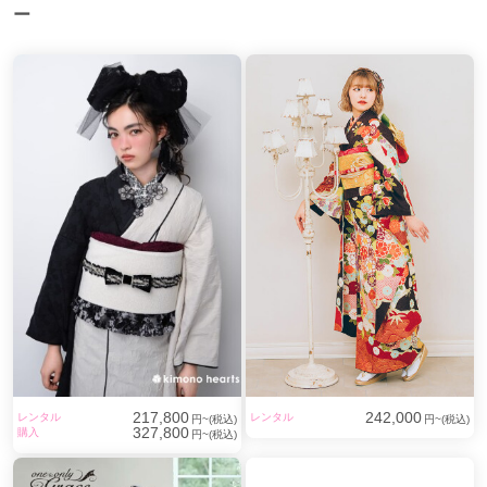
ー
217,800
242,000
レンタル
レンタル
円~(税込)
円~(税込)
327,800
購入
円~(税込)