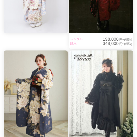
198,000
レンタル
円~(税込)
348,000
購入
円~(税込)