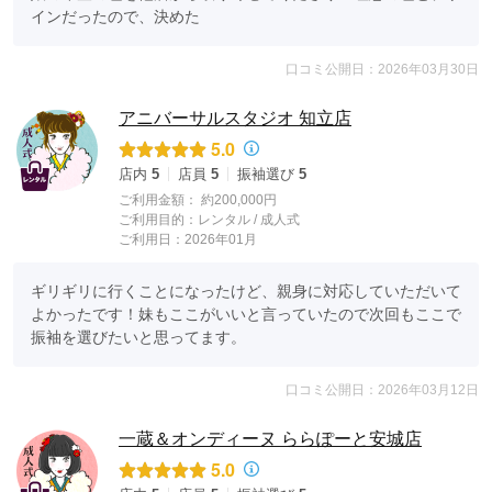
インだったので、決めた
口コミ公開日：2026年03月30日
アニバーサルスタジオ 知立店
5.0
店内
5
店員
5
振袖選び
5
ご利用金額：
約200,000円
ご利用目的：
レンタル /
成人式
ご利用日：2026年01月
ギリギリに行くことになったけど、親身に対応していただいて
よかったです！妹もここがいいと言っていたので次回もここで
振袖を選びたいと思ってます。
口コミ公開日：2026年03月12日
一蔵＆オンディーヌ ららぽーと安城店
5.0