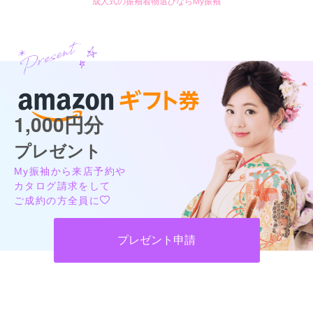
成人式の振袖着物選びならMy振袖
1,000円分
プレゼント
My振袖から来店予約や
カタログ請求をして
ご成約の方全員に
プレゼント申請