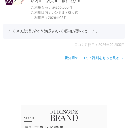
店内
5
店員
5
振袖選び
5
ご利用金額：
約260,000円
ご利用目的：
レンタル /
成人式
ご利用日：2026年02月
たくさん試着ができ満足のいく振袖が選べました。
口コミ公開日：2026年03月09日
愛知県の口コミ・評判をもっと見る