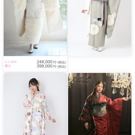
248,000
レンタル
円~(税込)
398,000
購入
円~(税込)