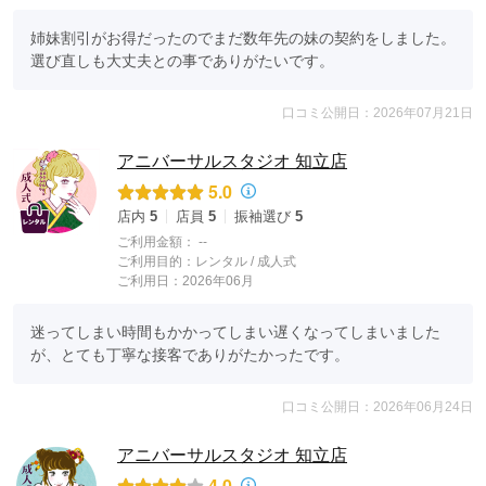
姉妹割引がお得だったのでまだ数年先の妹の契約をしました。
選び直しも大丈夫との事でありがたいです。
口コミ公開日：2026年07月21日
アニバーサルスタジオ 知立店
5.0
店内
5
店員
5
振袖選び
5
ご利用金額：
--
ご利用目的：
レンタル /
成人式
ご利用日：2026年06月
迷ってしまい時間もかかってしまい遅くなってしまいました
が、とても丁寧な接客でありがたかったです。
口コミ公開日：2026年06月24日
アニバーサルスタジオ 知立店
4.0