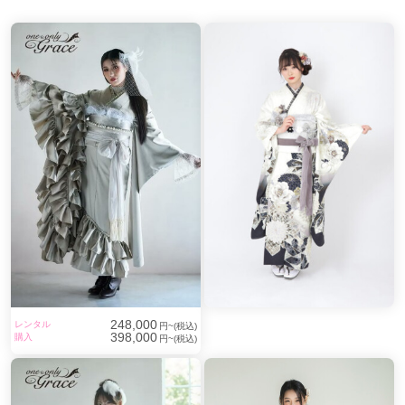
248,000
レンタル
円~(税込)
398,000
購入
円~(税込)