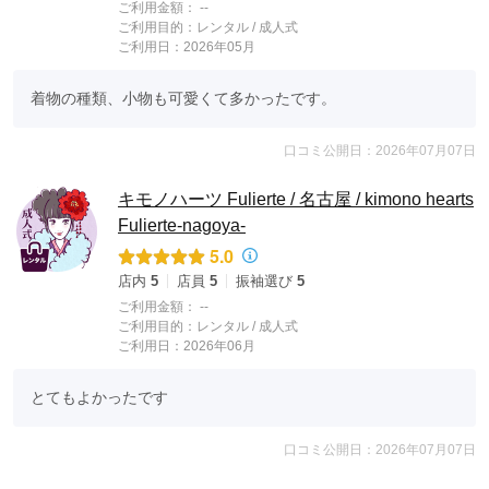
ご利用金額：
--
ご利用目的：
レンタル /
成人式
ご利用日：2026年05月
着物の種類、小物も可愛くて多かったです。
口コミ公開日：2026年07月07日
キモノハーツ Fulierte / 名古屋 / kimono hearts
Fulierte-nagoya-
5.0
店内
5
店員
5
振袖選び
5
ご利用金額：
--
ご利用目的：
レンタル /
成人式
ご利用日：2026年06月
とてもよかったです
口コミ公開日：2026年07月07日