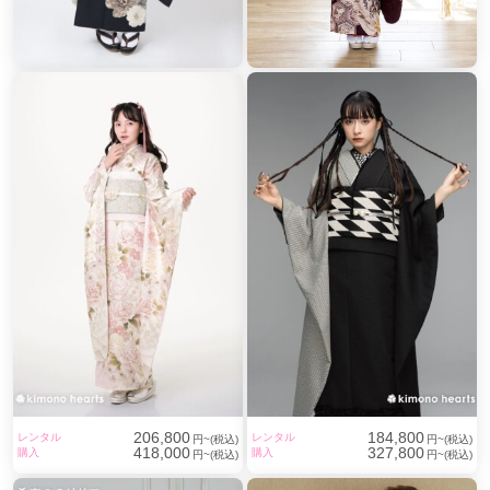
206,800
184,800
レンタル
レンタル
円~(税込)
円~(税込)
418,000
327,800
購入
購入
円~(税込)
円~(税込)