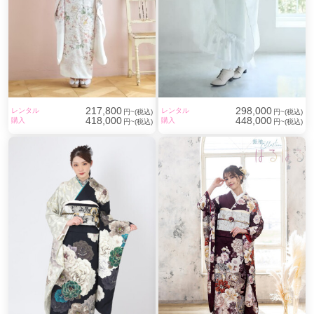
217,800
298,000
レンタル
レンタル
円~(税込)
円~(税込)
418,000
448,000
購入
購入
円~(税込)
円~(税込)