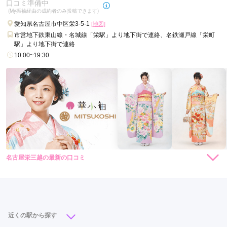
口コミ準備中
(My振袖経由の成約者のみ投稿できます)
愛知県名古屋市中区栄3-5-1
[地図]
市営地下鉄東山線・名城線「栄駅」より地下街で連絡、名鉄瀬戸線「栄町
駅」より地下街で連絡
10:00~19:30
名古屋栄三越の最新の口コミ
現在表示可能な口コミはございません。
近くの駅から探す