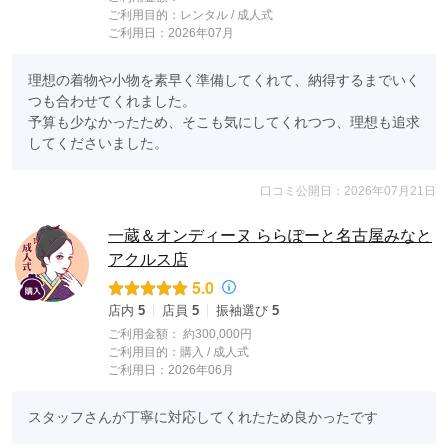
ご利用目的：
レンタル /
成人式
ご利用日：2026年07月
理想の着物や小物を素早く準備してくれて、納得するまでいく
つも合わせてくれました。

予算も少なかったため、そこも気にしてくれつつ、理想も追求
してくださいました。
口コミ公開日：2026年07月21日
一蔵＆オンディーヌ ららぽーと名古屋みなと
アクルス店
5.0
店内
5
店員
5
振袖選び
5
ご利用金額：
約300,000円
ご利用目的：
購入 /
成人式
ご利用日：2026年06月
スタッフさんが丁寧に対応してくれたため良かったです