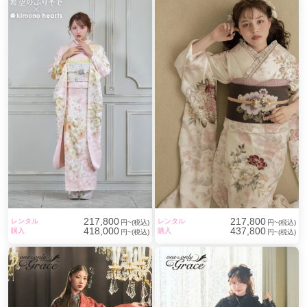
217,800
217,800
レンタル
レンタル
円~(税込)
円~(税込)
418,000
437,800
購入
購入
円~(税込)
円~(税込)