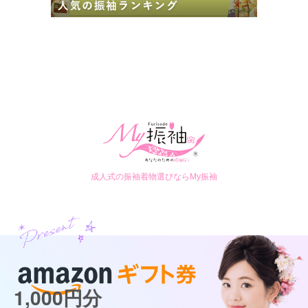
成人式の振袖着物選びならMy振袖
1,000円分