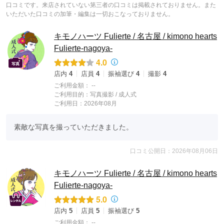
口コミです。来店されていない第三者の口コミは掲載されておりません。また
いただいた口コミの加筆・編集は一切おこなっておりません。
キモノハーツ Fulierte / 名古屋 / kimono hearts
Fulierte-nagoya-
4.0
店内
4
店員
4
振袖選び
4
撮影
4
ご利用金額：
--
ご利用目的：
写真撮影 /
成人式
ご利用日：2026年08月
素敵な写真を撮っていただきました。
口コミ公開日：2026年08月06日
キモノハーツ Fulierte / 名古屋 / kimono hearts
Fulierte-nagoya-
5.0
店内
5
店員
5
振袖選び
5
ご利用金額：
--