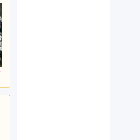
500
236,500
236,500
円~(税
レンタ
円~(税
レンタ
円~(税
ル
ル
込)
込)
込)
0
473,000
473,000
購入
購入
円~(税込)
円~(税込)
円~(税込)
日