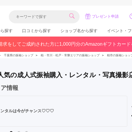
プレゼント申請
から探す
口コミから探す
ショップ名から探す
イベント・フ
求をしてご成約された方に1,000円分のAmazonギフトカー
関東
県(30)
東京都(383)
千葉県(183)
＞
千葉県の振袖ショップ
＞
柏・市川・松戸・常磐エリアの振袖ショップ
＞
柏市の振袖ショッ
(36)
埼玉県(246)
神奈川県(228)
茨城県(93)
群馬県(57)
栃木県(54)
 で人気の成人式振袖購入・レンタル・写真撮影
北陸
ェア情報
石川県(57)
福井県(38)
富山県(37)
(80)
レンタルは今がチャンス♡♡♡
中国
広島県(87)
岡山県(69)
鳥取県(29)