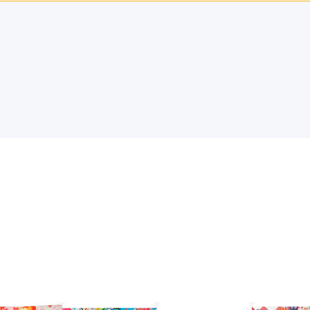
レンタル /
成人式
ご利用日：2026年01月
の種類も多くて良かったです。
口コミ公開日：2026年03月28
・評判をもっと見る