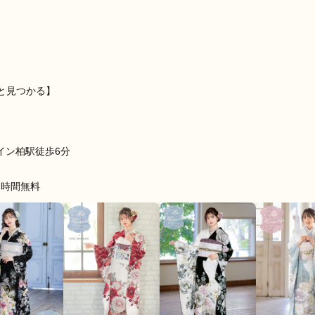
顔で対応頂けたのでよかったです。
口コミ公開日：2026年06月05
と見つかる】
イン柏駅徒歩6分
２時間無料