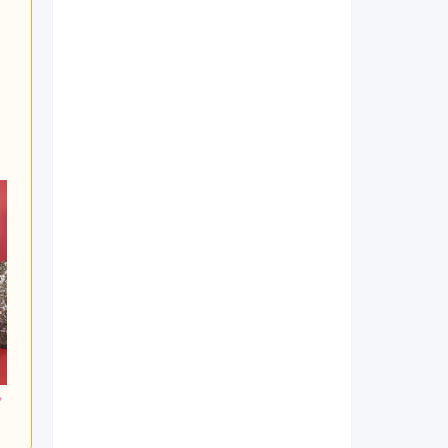
400
257,400
158,400
円~(税
レンタ
円~(税
レンタ
円~(税
ル
ル
込)
込)
込)