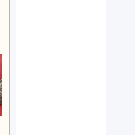
400
257,400
158,400
円~(税
レンタ
円~(税
レンタ
円~(税
ル
ル
込)
込)
込)