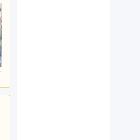
800
294,800
294,800
円~(税
レンタ
円~(税
レンタ
円~(税
ル
ル
込)
込)
込)
0
437,800
437,800
購入
購入
円~(税込)
円~(税込)
円~(税込)
日