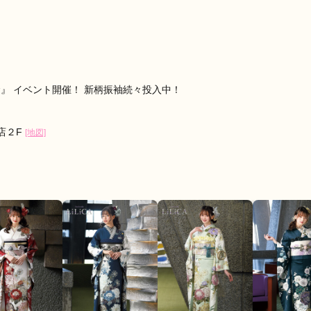
顔で対応頂けたのでよかったです。
口コミ公開日：2026年06月05
』 イベント開催！ 新柄振袖続々投入中！
口店２F
[地図]