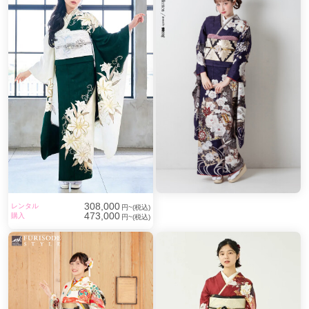
308,000
レンタル
円~(税込)
473,000
購入
円~(税込)