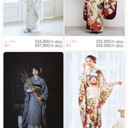
316,800
231,000
レンタル
レンタル
円~(税込)
円~(税込)
437,800
330,000
購入
購入
円~(税込)
円~(税込)