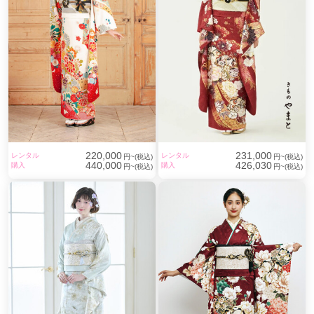
220,000
231,000
レンタル
レンタル
円~(税込)
円~(税込)
440,000
426,030
購入
購入
円~(税込)
円~(税込)