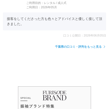
ご利用目的：
レンタル /
成人式
ご利用日：2026年05月
接客をしてくださった方も色々とアドバイスと優しく接して頂
きました。
口コミ公開日：2026年06月05日
千葉県の口コミ・評判をもっと見る