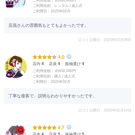
ご利用金額：
約300,000円
ご利用目的：
レンタル /
成人式
ご利用日：2025年02月
店員さんの雰囲気もとてもよかったです。
口コミ公開日：2025年03月09日
4.0
店内
4
店員
4
振袖選び
4
ご利用金額：
約430,000円
ご利用目的：
購入 /
成人式
ご利用日：2025年02月
丁寧な接客で、説明もわかりやすかったです。
口コミ公開日：2025年02月14日
4.7
店内
4
店員
5
振袖選び
5