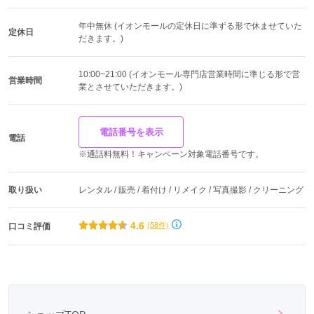
年中無休 (イオンモールの定休日に準ずる形で休ませていた
定休日
だきます。)
10:00~21:00 (イオンモール専門店営業時間に準じる形で営
営業時間
業とさせていただきます。)
電話番号を表示
電話
※通話料無料！キャンペーン対象電話番号です。
取り扱い
レンタル / 販売 / 着付け / リメイク / 写真撮影 / クリーニング
4.6
(58件)
口コミ評価