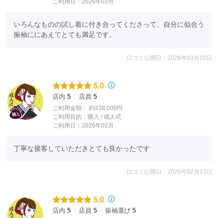
ご利用日：2026年03月
いろんなものの試し着に付き合ってくださって、自分に似合う
振袖ににあえてとても満足です。
口コミ公開日：2026年03月15日
5.0
店内
5
店員
5
ご利用金額：
約238,000円
ご利用目的：
購入 /
成人式
ご利用日：2026年02月
丁寧な接客していただきとても良かったです
口コミ公開日：2026年02月23日
5.0
店内
5
店員
5
振袖選び
5