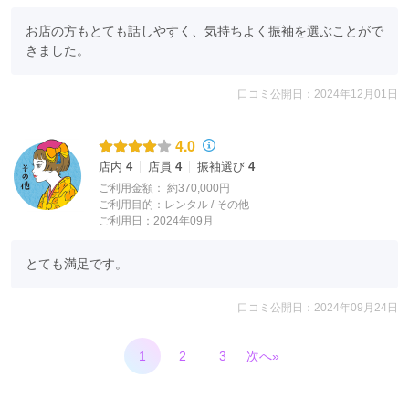
お店の方もとても話しやすく、気持ちよく振袖を選ぶことがで
きました。
口コミ公開日：2024年12月01日
4.0
店内
4
店員
4
振袖選び
4
ご利用金額：
約370,000円
ご利用目的：
レンタル /
その他
ご利用日：2024年09月
とても満足です。
口コミ公開日：2024年09月24日
1
2
3
次へ»