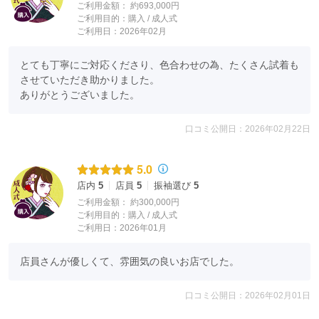
ご利用金額：
約693,000円
ご利用目的：
購入 /
成人式
ご利用日：2026年02月
とても丁寧にご対応くださり、色合わせの為、たくさん試着も
させていただき助かりました。

ありがとうございました。
口コミ公開日：2026年02月22日
5.0
店内
5
店員
5
振袖選び
5
ご利用金額：
約300,000円
ご利用目的：
購入 /
成人式
ご利用日：2026年01月
店員さんが優しくて、雰囲気の良いお店でした。
口コミ公開日：2026年02月01日