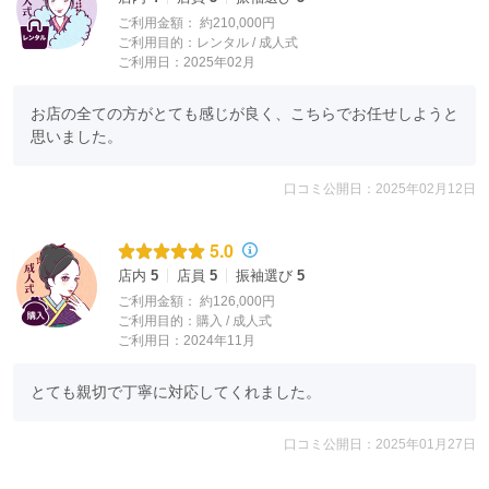
ご利用金額：
約210,000円
ご利用目的：
レンタル /
成人式
ご利用日：2025年02月
お店の全ての方がとても感じが良く、こちらでお任せしようと
思いました。
口コミ公開日：2025年02月12日
5.0
店内
5
店員
5
振袖選び
5
ご利用金額：
約126,000円
ご利用目的：
購入 /
成人式
ご利用日：2024年11月
とても親切で丁寧に対応してくれました。
口コミ公開日：2025年01月27日