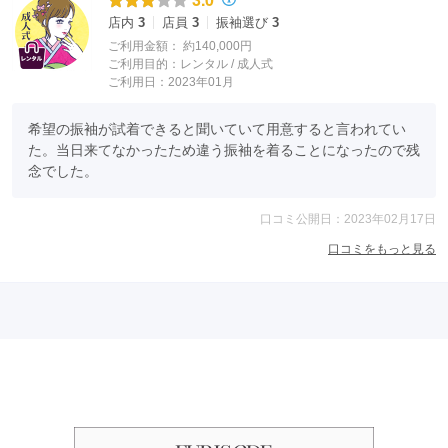
店内
3
店員
3
振袖選び
3
ご利用金額：
約140,000円
ご利用目的：
レンタル /
成人式
ご利用日：2023年01月
希望の振袖が試着できると聞いていて用意すると言われてい
た。当日来てなかったため違う振袖を着ることになったので残
念でした。
口コミ公開日：2023年02月17日
口コミをもっと見る