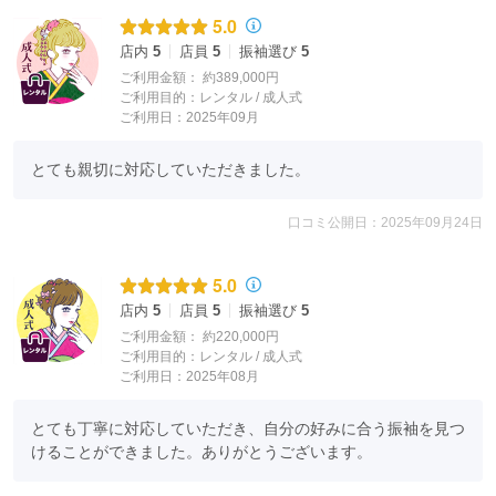
5.0
店内
5
店員
5
振袖選び
5
ご利用金額：
約389,000円
ご利用目的：
レンタル /
成人式
ご利用日：2025年09月
とても親切に対応していただきました。
口コミ公開日：2025年09月24日
5.0
店内
5
店員
5
振袖選び
5
ご利用金額：
約220,000円
ご利用目的：
レンタル /
成人式
ご利用日：2025年08月
とても丁寧に対応していただき、自分の好みに合う振袖を見つ
けることができました。ありがとうございます。