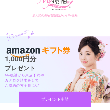
成人式の振袖着物選びならMy振袖
1,000円分
プレゼント
My振袖から来店予約や
カタログ請求をして
ご成約の方全員に
プレゼント申請