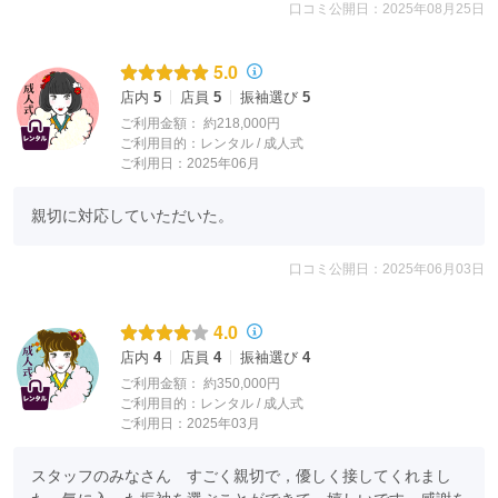
口コミ公開日：2025年08月25日
5.0
店内
5
店員
5
振袖選び
5
ご利用金額：
約218,000円
ご利用目的：
レンタル /
成人式
ご利用日：2025年06月
親切に対応していただいた。
口コミ公開日：2025年06月03日
4.0
店内
4
店員
4
振袖選び
4
ご利用金額：
約350,000円
ご利用目的：
レンタル /
成人式
ご利用日：2025年03月
スタッフのみなさん　すごく親切で，優しく接してくれまし