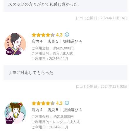
スタッフの方々がとても感じ良かった。
口コミ公開日：2024年12月16日
4.3
店内
4
店員
5
振袖選び
4
ご利用金額：
約425,000円
ご利用目的：
購入 /
成人式
ご利用日：2024年11月
丁寧に対応してもらった
口コミ公開日：2024年12月03日
4.3
店内
4
店員
5
振袖選び
4
ご利用金額：
約218,000円
ご利用目的：
レンタル /
成人式
ご利用日：2024年11月