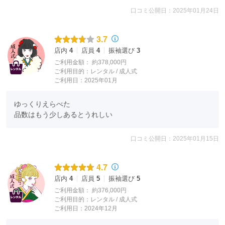
口コミ公開日：2025年01月24日
3.7
店内
4
店員
4
振袖選び
3
ご利用金額：
約378,000円
ご利用目的：
レンタル /
成人式
ご利用日：2025年01月
ゆっくりえらべた

品数はもう少しあるとうれしい
口コミ公開日：2025年01月15日
4.7
店内
4
店員
5
振袖選び
5
ご利用金額：
約376,000円
ご利用目的：
レンタル /
成人式
ご利用日：2024年12月