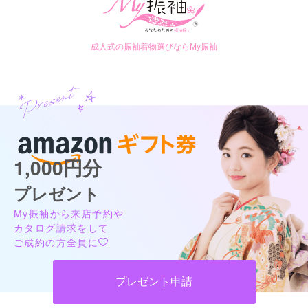
成人式の振袖着物選びならMy振袖
1,000円分
プレゼント
My振袖から来店予約や
カタログ請求をして
ご成約の方全員に
プレゼント申請