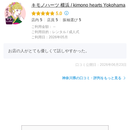
キモノハーツ 横浜 / kimono hearts Yokohama
5.0
店内
5
店員
5
振袖選び
5
ご利用金額：
--
ご利用目的：
レンタル /
成人式
ご利用日：2026年05月
お店の人がとても優しくて話しやすかった。
口コミ公開日：2026年06月23日
神奈川県の口コミ・評判をもっと見る