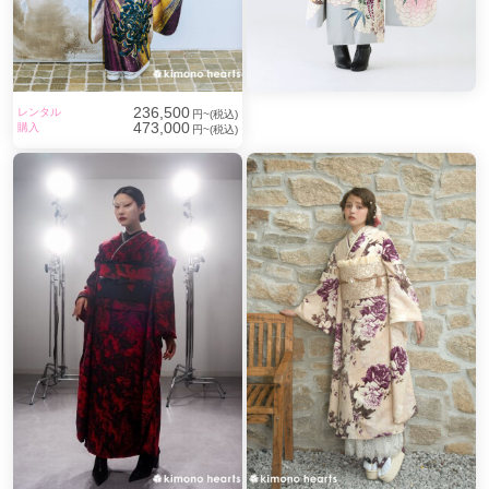
236,500
レンタル
円~(税込)
473,000
購入
円~(税込)