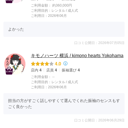
ご利用金額：
約360,000円
ご利用目的：
レンタル /
成人式
ご利用日：2026年06月
よかった
口コミ公開日：2026年07月05日
キモノハーツ 横浜 / kimono hearts Yokohama
4.0
店内
4
店員
4
振袖選び
4
ご利用金額：
--
ご利用目的：
レンタル /
成人式
ご利用日：2026年06月
担当の方がすごく話しやすくて選んでくれた振袖のセンスもす
ごく良かった
口コミ公開日：2026年06月29日