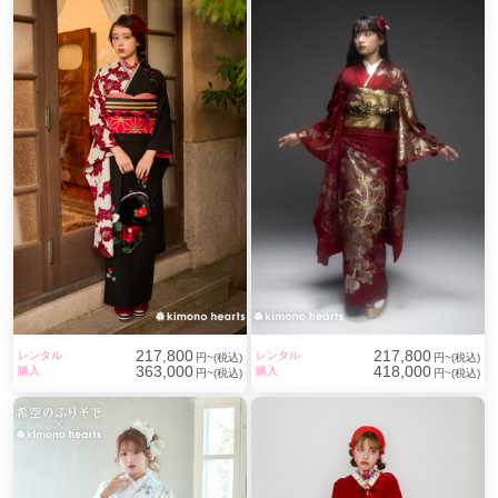
217,800
217,800
レンタル
レンタル
円~(税込)
円~(税込)
363,000
418,000
購入
購入
円~(税込)
円~(税込)