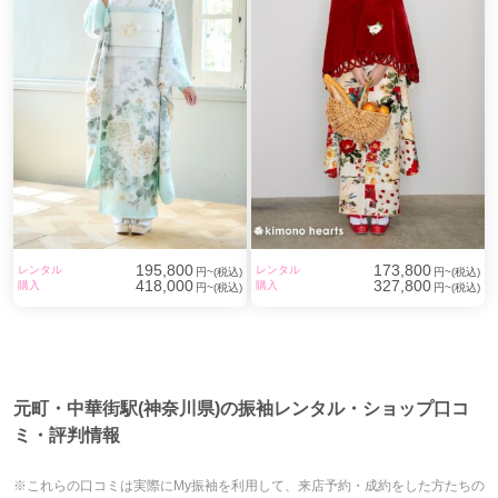
195,800
173,800
レンタル
レンタル
円~(税込)
円~(税込)
418,000
327,800
購入
購入
円~(税込)
円~(税込)
元町・中華街駅(神奈川県)の振袖レンタル・ショップ口コ
ミ・評判情報
※これらの口コミは実際にMy振袖を利用して、来店予約・成約をした方たちの