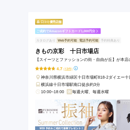
マリーブリッジの口コミ・評判をもっと見る
口コミ優秀店舗
ご成約でAmazonギフトカード1,000円分
カタログあり
Web予約可能
電話予約可能
予約特典あり
きもの京彩 十日市場店
【スイーツとファッションの街・自由が丘】が本店
4.7
(13件)
神奈川県横浜市緑区十日市場町818-2ダイエー
横浜線十日市場駅南口徒歩約3分
10:00~18:00
毎週火曜、毎週水曜