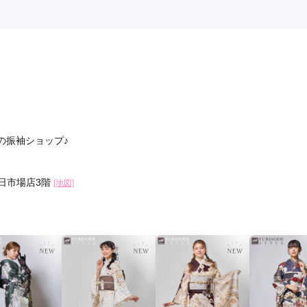
口コミ公開日：2024年02月09
の振袖ショップ♪
十日市場店3階
[地図]