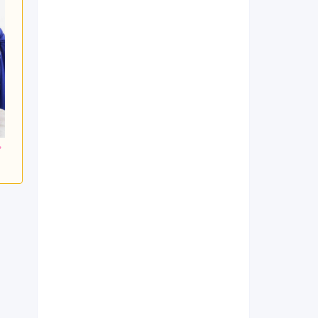
000
297,000
297,000
円~(税
レンタ
円~(税
レンタ
円~(税
ル
ル
込)
込)
込)
日