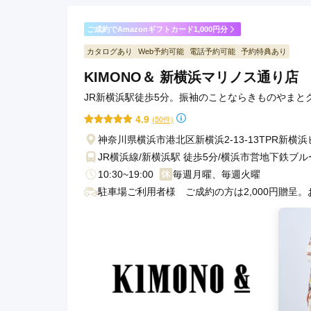
ご成約でAmazonギフトカード1,000円分
カタログあり
Web予約可能
電話予約可能
予約特典あり
KIMONO＆ 新横浜マリノス通り店
JR新横浜駅徒歩5分。振袖のことならきものやまと
4.9
(50件)
神奈川県横浜市港北区新横浜2-13-13TPR新横
JR横浜線/新横浜駅 徒歩5分/横浜市営地下鉄ブル
10:30~19:00
毎週月曜、毎週火曜
駐車場ご利用者様 ご成約の方は2,000円贈呈。