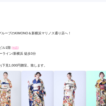
グループのKIMONO＆新横浜マリノス通り店へ！
浜ビル1階
[地図]
ーライン/新横浜 徒歩3分
お下見1,000円贈呈。致します。