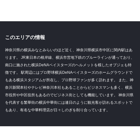
このエリアの情報
神奈川県の横浜みなとみらいのほど近く、神奈川県横浜市中区に関内駅はあ
ります。 JR東日本の根岸線、横浜市営地下鉄のブルーラインが通っており、
南口に施された横浜DeNAベイスターズのヘルメットを模したオブジェも特
徴です。 駅周辺にはプロ野球横浜DeNAベイスターズのホームグラウンドで
もある横浜スタジアムが所在し、プロ野球ファンが多く訪れます。 また、神
奈川新聞本社やテレビ神奈川本社もあることからビジネスマンも多く、横浜
市役所や中区役所もあるのでビジネス街としても機能しています。 神奈川県
を代表する繁華街の横浜中華街には連日のように観光客が訪れるスポットで
もあり、有名な中華料理店が日々しのぎを削り合っています。