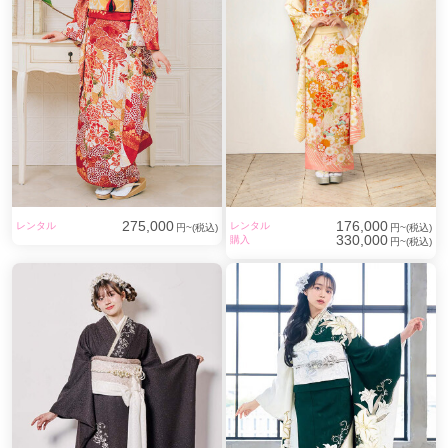
275,000
176,000
レンタル
レンタル
円~(税込)
円~(税込)
330,000
購入
円~(税込)