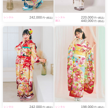
242,000
220,000
レンタル
レンタル
円~(税込)
円~(税込)
440,000
購入
円~(税込)
242,000
198,000
レンタル
レンタル
円~(税込)
円~(税込)