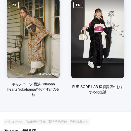
PR
PR
キモノハーツ 横浜 / kimono
FURISODE LAB 横須賀店のおす
hearts Yokohamaのおすすめの振
すめの振袖
袖
カタログあり
Web予約可能
電話予約可能
予約特典あり