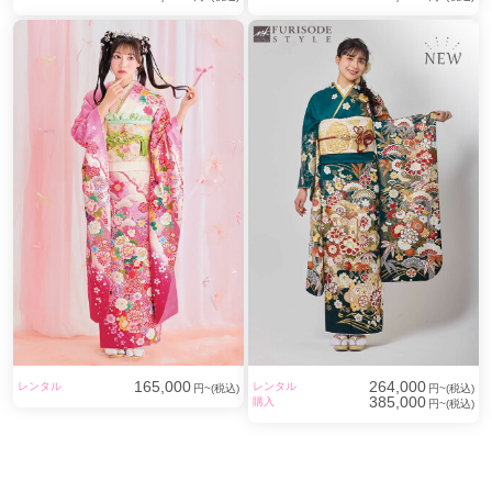
165,000
264,000
レンタル
レンタル
円~(税込)
円~(税込)
385,000
購入
円~(税込)