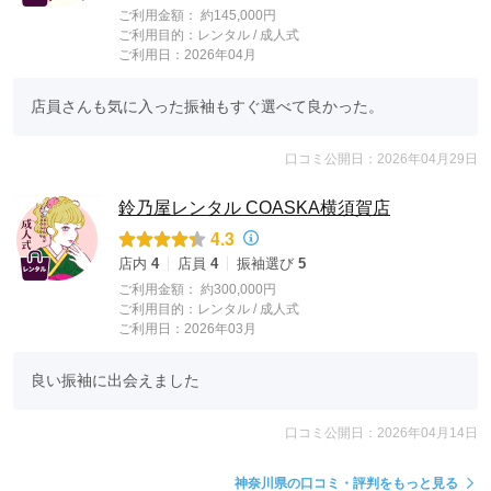
ご利用金額：
約145,000円
ご利用目的：
レンタル /
成人式
ご利用日：2026年04月
店員さんも気に入った振袖もすぐ選べて良かった。
口コミ公開日：2026年04月29日
鈴乃屋レンタル COASKA横須賀店
4.3
店内
4
店員
4
振袖選び
5
ご利用金額：
約300,000円
ご利用目的：
レンタル /
成人式
ご利用日：2026年03月
良い振袖に出会えました
口コミ公開日：2026年04月14日
神奈川県の口コミ・評判をもっと見る