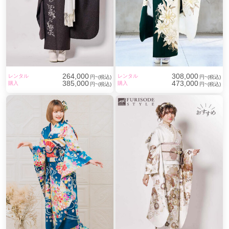
264,000
308,000
レンタル
レンタル
円~(税込)
円~(税込)
385,000
473,000
購入
購入
円~(税込)
円~(税込)