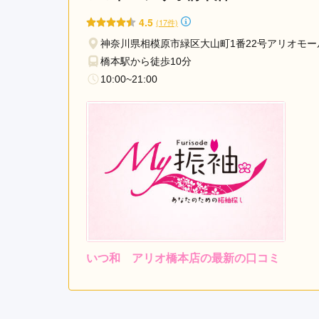
4.5
(17件)
神奈川県相模原市緑区大山町1番22号アリオモー
橋本駅から徒歩10分
10:00~21:00
いつ和 アリオ橋本店の最新の口コミ
4.7
店内
4
ご利用金額：
約310,000円
ご