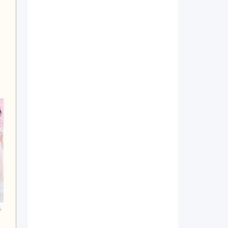
900
317,900
262,900
円~(税
レンタ
円~(税
レンタ
円~(税
ル
ル
込)
込)
込)
0
693,000
473,000
購入
購入
円~(税込)
円~(税込)
円~(税込)