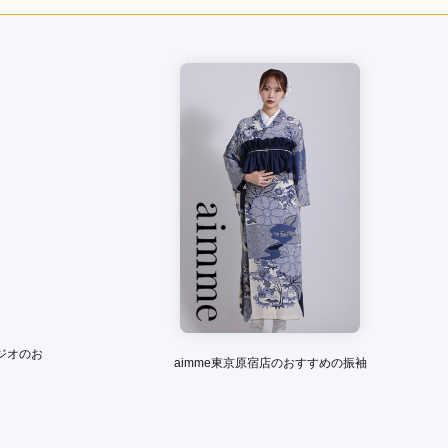
購入 /
成人式
ご利用日：2026年05月
口コミ公開日：2026年07月17
をもっと見る
ジオのお
aimme東京原宿店のおすすめの振袖