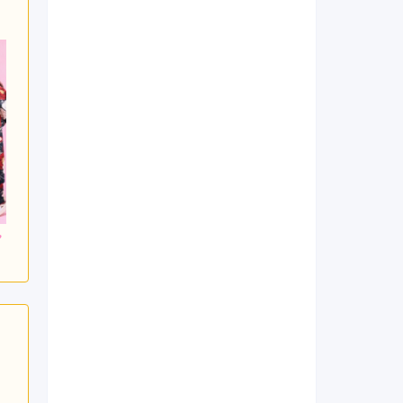
000
248,000
248,000
円~(税
レンタ
円~(税
レンタ
円~(税
ル
ル
込)
込)
込)
0
530,000
530,000
購入
購入
円~(税込)
円~(税込)
円~(税込)
日