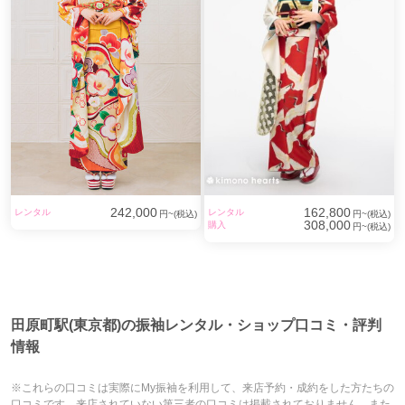
242,000
162,800
レンタル
レンタル
円~(税込)
円~(税込)
308,000
購入
円~(税込)
田原町駅(東京都)の振袖レンタル・ショップ口コミ・評判
情報
※これらの口コミは実際にMy振袖を利用して、来店予約・成約をした方たちの
口コミです。来店されていない第三者の口コミは掲載されておりません。また