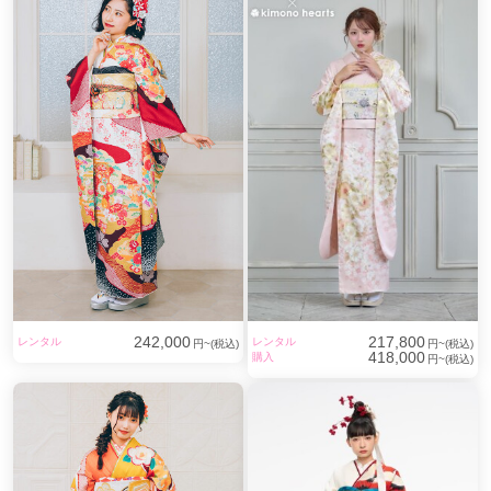
242,000
217,800
レンタル
レンタル
円~(税込)
円~(税込)
418,000
購入
円~(税込)