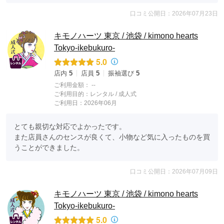
口コミ公開日：2026年07月23日
キモノハーツ 東京 / 池袋 / kimono hearts
Tokyo-ikebukuro-
5.0
店内
5
店員
5
振袖選び
5
ご利用金額：
--
ご利用目的：
レンタル /
成人式
ご利用日：2026年06月
とても親切な対応でよかったです。

また店員さんのセンスが良くて、小物など気に入ったものを買
うことができました。
口コミ公開日：2026年07月09日
キモノハーツ 東京 / 池袋 / kimono hearts
Tokyo-ikebukuro-
5.0