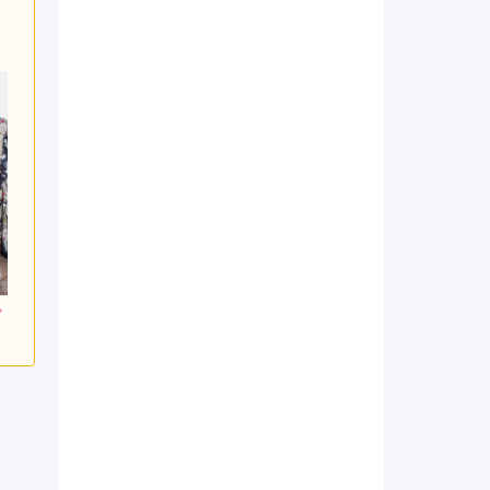
900
218,900
246,400
円~(税
レンタ
円~(税
レンタ
円~(税
ル
ル
込)
込)
込)
0
437,800
492,800
購入
購入
円~(税込)
円~(税込)
円~(税込)
日