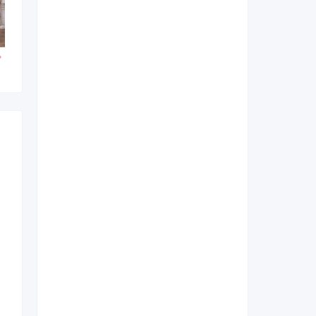
000
188,000
378,000
購入
円~(税
レンタ
円~(税
円~(税込)
ル
込)
込)
0
378,000
購入
円~(税込)
円~(税込)
日