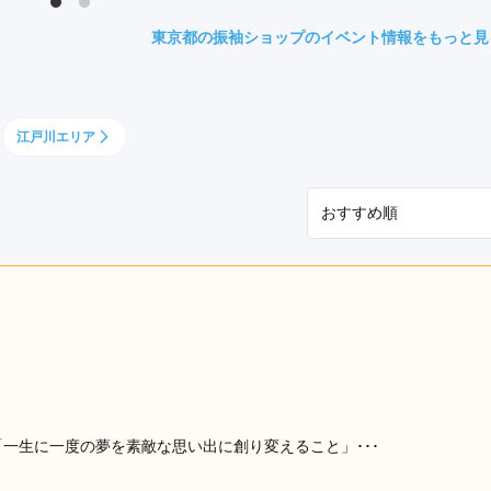
県(52)
島根県(26)
山口県(60)
東京都の振袖ショップのイベント情報をもっと見
九州／沖縄
江戸川エリア
(51)
福岡県(160)
熊本県(67)
長崎県(44)
佐賀県(25)
大分県(36)
宮崎県(41)
鹿児島県(31)
沖縄県(40)
一生に一度の夢を素敵な思い出に創り変えること」･･･