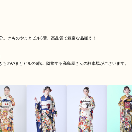
口コミ公開日：2026年08月02
分。きものやまとビル6階。高品質で豊富な品揃え！
]
きものやまとビルの6階。隣接する高島屋さんの駐車場がございます。