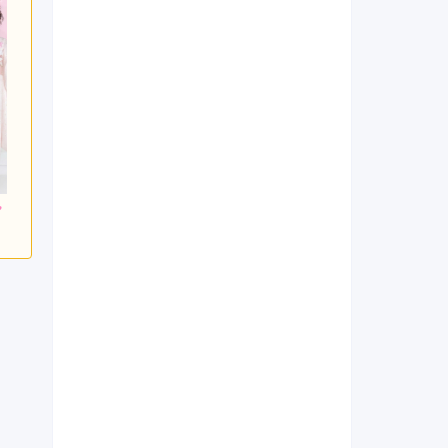
900
317,900
262,900
円~(税
レンタ
円~(税
レンタ
円~(税
ル
ル
込)
込)
込)
0
693,000
473,000
購入
購入
円~(税込)
円~(税込)
円~(税込)
日