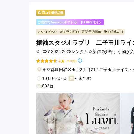
口コミ優秀店舗
ご成約でAmazonギフトカード1,000円分
カタログあり
Web予約可能
電話予約可能
予約特典あり
振袖スタジオラブリ 二子玉川ライ
☆2027.2028.2029レンタル☆新作の振袖、
4.6
(120件)
東京都世田谷区玉川2丁目21-1二子玉川ライズ
10:00~20:00
年末年始
802台