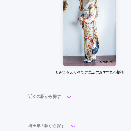
振袖館ココル 川口駅前店の口コミ・評判をもっと見
とみひろ ふりそで 大宮店のおすすめの振袖
近くの駅から探す
大宮駅
(16)
浦和駅
(6)
武蔵浦和駅
(5)
さ
埼玉県の駅から探す