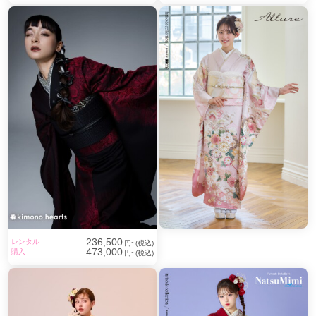
236,500
レンタル
円~(税込)
473,000
購入
円~(税込)