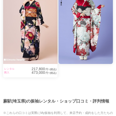
217,800
レンタル
円~(税込)
473,000
購入
円~(税込)
蕨駅(埼玉県)の振袖レンタル・ショップ口コミ・評判情報
※これらの口コミは実際にMy振袖を利用して、来店予約・成約をした方たちの