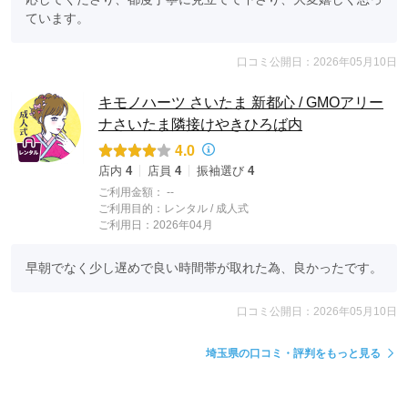
ています。
口コミ公開日：2026年05月10日
キモノハーツ さいたま 新都心 / GMOアリー
ナさいたま隣接けやきひろば内
4.0
店内
4
店員
4
振袖選び
4
ご利用金額：
--
ご利用目的：
レンタル /
成人式
ご利用日：2026年04月
早朝でなく少し遅めで良い時間帯が取れた為、良かったです。
口コミ公開日：2026年05月10日
埼玉県の口コミ・評判をもっと見る