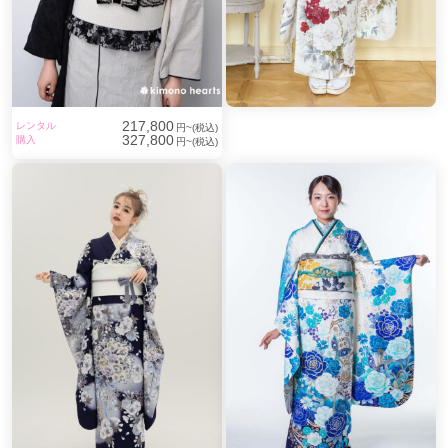
217,800
レンタル
円~(税込)
327,800
購入
円~(税込)