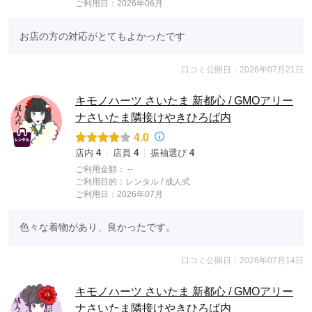
ご利用日：2026年06月
お店の方の対応がとてもよかったです
口コミ公開日：2026年07月21日
キモノハーツ さいたま 新都心 / GMOアリー
ナさいたま隣接けやきひろば内
4.0
店内
4
店員
4
振袖選び
4
ご利用金額：
--
ご利用目的：
レンタル /
成人式
ご利用日：2026年07月
色々な着物があり、良かったです。
口コミ公開日：2026年07月14日
キモノハーツ さいたま 新都心 / GMOアリー
ナさいたま隣接けやきひろば内