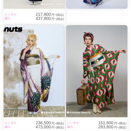
217,800
レンタル
円~(税込)
437,800
購入
円~(税込)
236,500
151,800
レンタル
レンタル
円~(税込)
円~(税込)
473,000
283,800
購入
購入
円~(税込)
円~(税込)