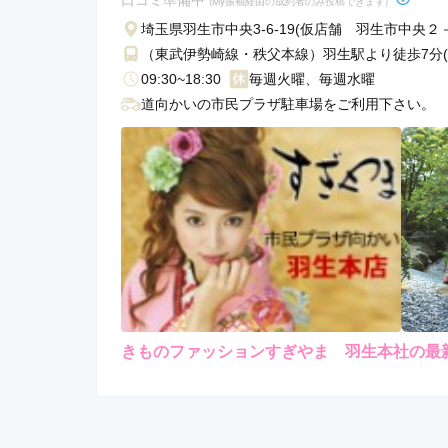
(My振袖経由の成約者のみ投稿できます)
埼玉県羽生市中央3-6-19(仮店舗 羽生市中央２
（東武伊勢崎線・秩父本線）羽生駅より徒歩7分(
09:30~18:30
毎週火曜、毎週水曜
道向かいの市民プラザ駐車場をご利用下さい。
きものファッションすぎやま 羽生本社の最
現在表示可能な口コミはございません。