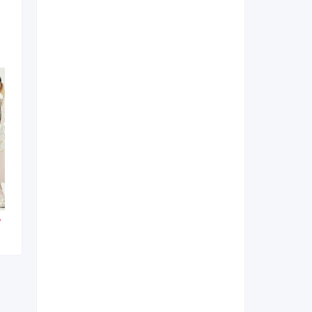
000
253,000
143,000
円~(税
レンタ
円~(税
レンタ
円~(税
ル
ル
込)
込)
込)
0
448,030
338,030
購入
購入
円~(税込)
円~(税込)
円~(税込)