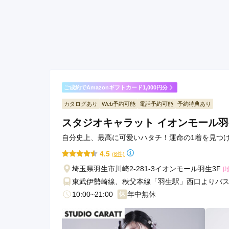
スタジオマックス深谷店の口コミ・評判をもっと見
ご成約でAmazonギフトカード1,000円分
カタログあり
Web予約可能
電話予約可能
予約特典あり
スタジオキャラット イオンモール
自分史上、最高に可愛いハタチ！運命の1着を見つけ
4.5
(6件)
埼玉県羽生市川崎2-281-3イオンモール羽生3F
[
東武伊勢崎線、秩父本線「羽生駅」西口よりバス
10:00~21:00
年中無休