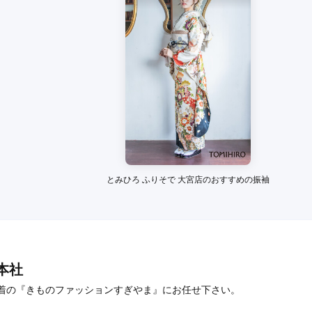
口コミ公開日：2016年02月09
をもっと見る
とみひろ ふりそで 大宮店のおすすめの振袖
本社
着の『きものファッションすぎやま』にお任せ下さい。