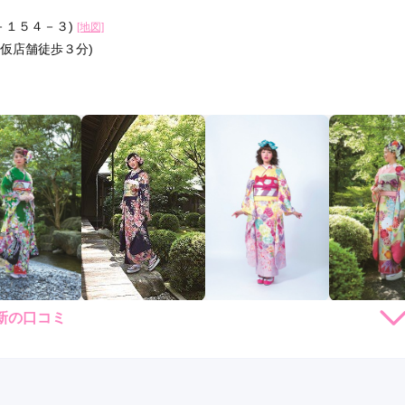
－１５４－３)
[地図]
仮店舗徒歩３分)
新の口コミ