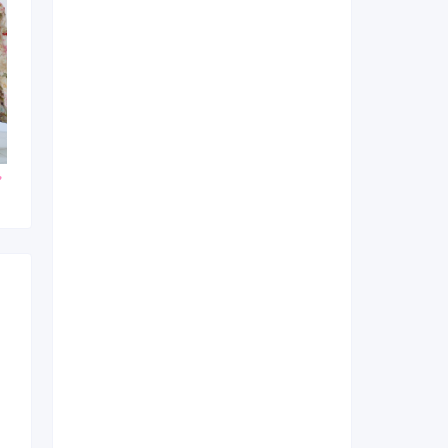
800
250,800
272,800
円~(税
レンタ
円~(税
レンタ
円~(税
ル
ル
込)
込)
込)
0
580,800
624,800
購入
購入
円~(税込)
円~(税込)
円~(税込)
日