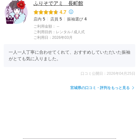
ふりそでアミ 長町館
4.7
店内
5
店員
5
振袖選び
4
ご利用金額：
--
ご利用目的：
レンタル /
成人式
ご利用日：2026年03月
一人一人丁寧に合わせてくれて、おすすめしていただいた振袖
がとても気に入りました。
口コミ公開日：2026年04月25日
宮城県の口コミ・評判をもっと見る