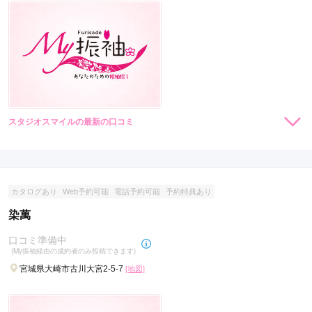
スタジオスマイルの最新の口コミ
現在表示可能な口コミはございません。
カタログあり
Web予約可能
電話予約可能
予約特典あり
染萬
口コミ準備中
(My振袖経由の成約者のみ投稿できます)
宮城県大崎市古川大宮2-5-7
[地図]