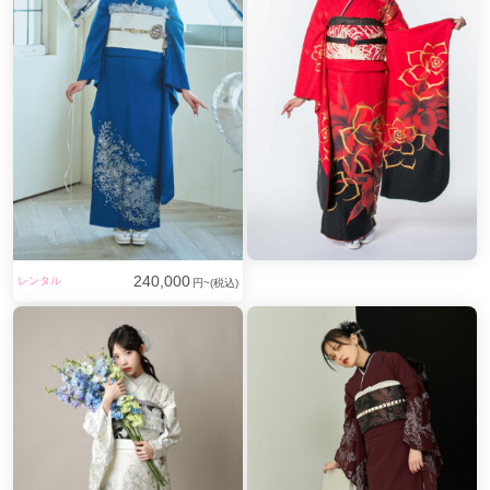
240,000
レンタル
円~(税込)