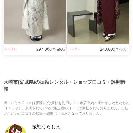
297,000
240,000
レンタル
レンタル
円~(税込)
円~(税込)
大崎市(宮城県)の振袖レンタル・ショップ口コミ・評判情
報
※これらの口コミは実際にMy振袖を利用して、来店予約・成約をした方たちの
口コミです。来店されていない第三者の口コミは掲載されておりません。また
いただいた口コミの加筆・編集は一切おこなっておりません。
振袖うらしま