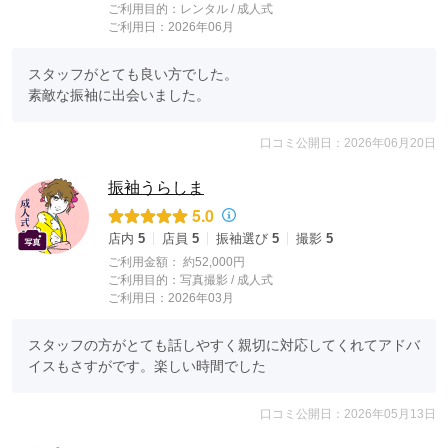
ご利用目的：
レンタル /
成人式
ご利用日：2026年06月
スタッフがとても良い方でした。

素敵な振袖に出会いました。
口コミ公開日：2026年06月20日
振袖うらしま
5.0
店内
5
店員
5
振袖選び
5
撮影
5
ご利用金額：
約52,000円
ご利用目的：
写真撮影 /
成人式
ご利用日：2026年03月
スタッフの方がとても話しやすく親切に対応してくれてアドバ
イスもさすがです。楽しい時間でした
口コミ公開日：2026年05月13日