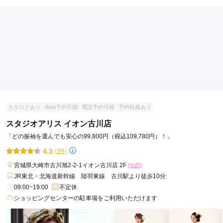
現在表示可能な口コミはございません。
カタログあり
Web予約可能
電話予約可能
予約特典あり
スタジオアリス イオン古川店
「どの振袖を選んでも安心の99,800円（税込109,780円）！」
4.3
(3件)
宮城県大崎市古川旭2-2-1イオン古川店 2F
[地図]
JR東北・北海道新幹線 陸羽東線 古川駅より徒歩10分
09:00~19:00
不定休
ショッピングセンターの駐車場をご利用いただけます