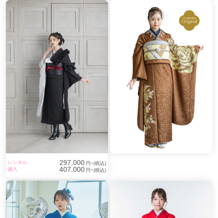
297,000
レンタル
円~(税込)
407,000
購入
円~(税込)