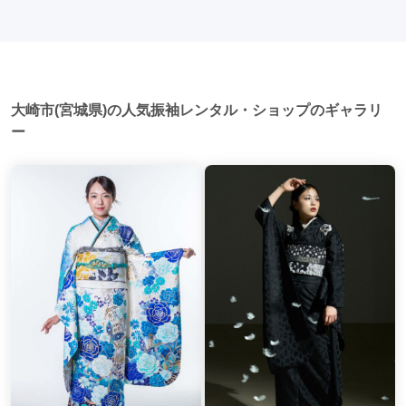
日本の美しさを表現することができます。
人式当日に同窓会が行われる場合が多いです。 二次会: 同窓会
後、友人たちとの二次会や三次会を楽しむ人もいます。
大崎市(宮城県)の人気振袖レンタル・ショップのギャラリ
ー