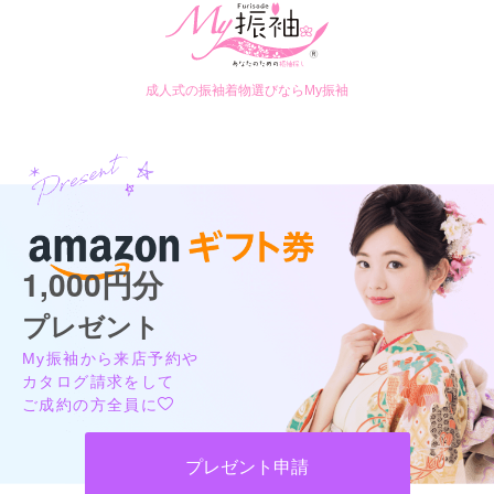
成人式の振袖着物選びならMy振袖
1,000円分
プレゼント
My振袖から来店予約や
カタログ請求をして
ご成約の方全員に
プレゼント申請