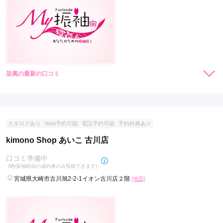
染萬の最新の口コミ
現在表示可能な口コミはございません。
カタログあり
Web予約可能
電話予約可能
予約特典あり
kimono Shop あいこ 古川店
口コミ準備中
(My振袖経由の成約者のみ投稿できます)
宮城県大崎市古川旭2-2-1イオン古川店２階
[地図]