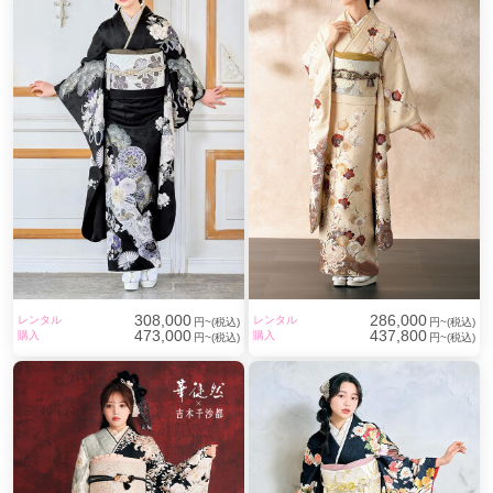
308,000
286,000
レンタル
レンタル
円~(税込)
円~(税込)
473,000
437,800
購入
購入
円~(税込)
円~(税込)