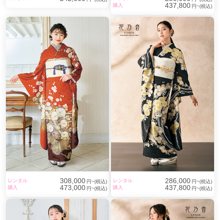
437,800
購入
円~(税込)
308,000
286,000
レンタル
レンタル
円~(税込)
円~(税込)
473,000
437,800
購入
購入
円~(税込)
円~(税込)