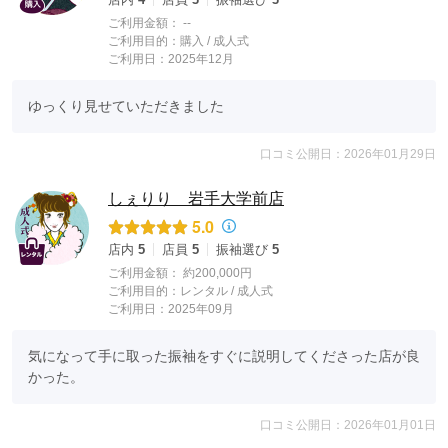
ご利用金額：
--
ご利用目的：
購入 /
成人式
ご利用日：2025年12月
ゆっくり見せていただきました
口コミ公開日：2026年01月29日
しぇりり 岩手大学前店
5.0
店内
5
店員
5
振袖選び
5
ご利用金額：
約200,000円
ご利用目的：
レンタル /
成人式
ご利用日：2025年09月
気になって手に取った振袖をすぐに説明してくださった店が良
かった。
口コミ公開日：2026年01月01日