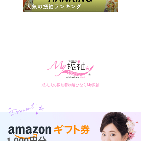
成人式の振袖着物選びならMy振袖
1,000円分