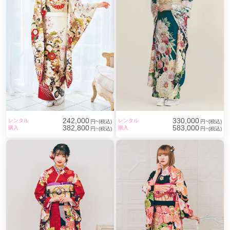
242,000
330,000
レンタル
レンタル
円~(税込)
円~(税込)
382,800
583,000
購入
購入
円~(税込)
円~(税込)