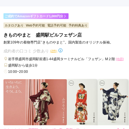
ご成約でAmazonギフトカード1,000円分
カタログあり
Web予約可能
電話予約可能
予約特典あり
きものやまと 盛岡駅ビルフェザン店
創業109年の着物専門店’’きものやまと’’。国内製造のオリジナル振袖。
成約者の口コミ 少数あり
(2件)
岩手県盛岡市盛岡駅前通1-44盛岡ターミナルビル「フェザン」M２階
[地図]
盛岡駅から徒歩1分
10:00~20:00