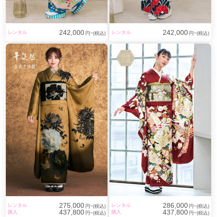
242,000
242,000
レンタル
レンタル
円~(税込)
円~(税込)
275,000
286,000
レンタル
レンタル
円~(税込)
円~(税込)
437,800
437,800
購入
購入
円~(税込)
円~(税込)