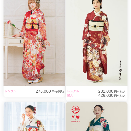
275,000
231,000
レンタル
レンタル
円~(税込)
円~(税込)
426,030
購入
円~(税込)