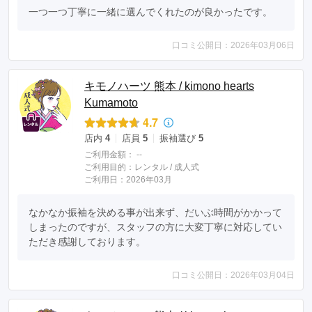
一つ一つ丁寧に一緒に選んでくれたのが良かったです。
口コミ公開日：2026年03月06日
キモノハーツ 熊本 / kimono hearts
Kumamoto
4.7
店内
4
店員
5
振袖選び
5
ご利用金額：
--
ご利用目的：
レンタル /
成人式
ご利用日：2026年03月
なかなか振袖を決める事が出来ず、だいぶ時間がかかって
しまったのですが、スタッフの方に大変丁寧に対応してい
ただき感謝しております。
口コミ公開日：2026年03月04日