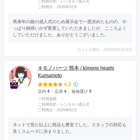
ご利用目的：
レンタル /
成人式
ご利用日：2026年02月
再来年の娘の成人式のため展示会で一度決めたものの、や
っぱり納得いかず変更していただきましたが、こころよく
していただけました。ありがとうございました。
口コミ公開日：2026年03月02日
キモノハーツ 熊本 / kimono hearts
Kumamoto
4.3
店内
4
店員
4
振袖選び
5
ご利用金額：
--
ご利用目的：
レンタル /
成人式
ご利用日：2026年02月
ネットで見た以上に商品も豊富でした。スタッフの対応も
良くスムーズに決まりました。