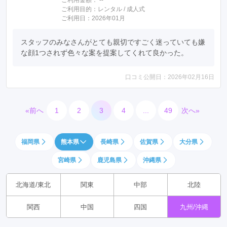
ご利用金額：
--
ご利用目的：
レンタル /
成人式
ご利用日：2026年01月
スタッフのみなさんがとても親切ですごく迷っていても嫌
な顔1つされず色々な案を提案してくれて良かった。
口コミ公開日：2026年02月16日
«前へ
1
2
3
4
...
49
次へ»
福岡県
熊本県
長崎県
佐賀県
大分県
宮崎県
鹿児島県
沖縄県
北海道/東北
関東
中部
北陸
関西
中国
四国
九州/沖縄