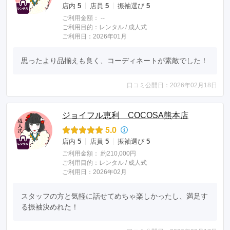
店内
5
店員
5
振袖選び
5
ご利用金額：
--
ご利用目的：
レンタル /
成人式
ご利用日：2026年01月
思ったより品揃えも良く、コーディネートが素敵でした！
口コミ公開日：2026年02月18日
ジョイフル恵利 COCOSA熊本店
5.0
店内
5
店員
5
振袖選び
5
ご利用金額：
約210,000円
ご利用目的：
レンタル /
成人式
ご利用日：2026年02月
スタッフの方と気軽に話せてめちゃ楽しかったし、満足す
る振袖決めれた！