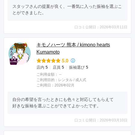
スタッフさんの提案が良く、一番気に入った振袖を選ぶこ
とができました。
口コミ公開日：2026年03月11日
キモノハーツ 熊本 / kimono hearts
Kumamoto
5.0
店内
5
店員
5
振袖選び
5
ご利用金額：
--
ご利用目的：
レンタル /
成人式
ご利用日：2026年02月
自分の希望を言ったときにも色々と対応してもらえて

好きな振袖を選ぶことができてよかったです。
口コミ公開日：2026年03月10日