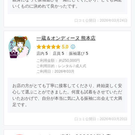
いくものに決めれて良かったです。
口コミ公開日：2026年03月24日
一蔵＆オンディーヌ 熊本店
5.0
店内
5
店員
5
振袖選び
5
ご利用金額：
約250,000円
ご利用目的：
レンタル /
成人式
ご利用日：2026年03月
お店の方がとても丁寧に接客してくださり、終始楽しく安
心して選ぶことができました。何度も試着をさせていただ
いたおかげで、自分が本当に気に入る振袖に出会えて大満
足です。
口コミ公開日：2026年03月20日