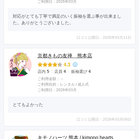
ご利用日：2026年03月
対応がとても丁寧で満足のいく振袖を選ぶ事が出来まし
た。ありがとうございました。
口コミ公開日：2026年03月11日
京都きもの友禅 熊本店
4.3
店内
5
店員
4
振袖選び
4
ご利用金額：
--
ご利用目的：
レンタル /
成人式
ご利用日：2026年03月
とてもよかった
口コミ公開日：2026年03月09日
キモノハーツ 熊本 / kimono hearts