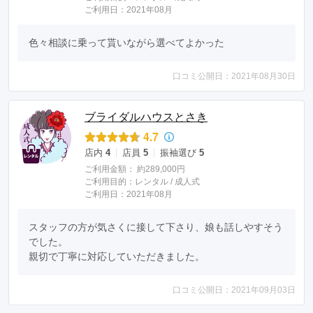
ご利用日：2021年08月
色々相談に乗って貰いながら選べてよかった
口コミ公開日：2021年08月30日
ブライダルハウスとさき
4.7
店内
4
店員
5
振袖選び
5
ご利用金額：
約289,000円
ご利用目的：
レンタル /
成人式
ご利用日：2021年08月
スタッフの方が気さくに接して下さり、娘も話しやすそう
でした。

親切で丁寧に対応していただきました。
口コミ公開日：2021年09月03日