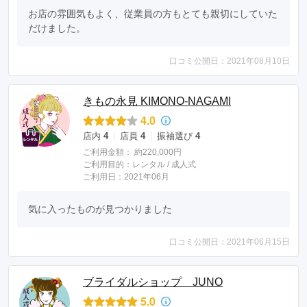
お店の雰囲気もよく、従業員の方もとても親切にしていた
だけました。
口コミ公開日：2021年08月10日
きもの永見 KIMONO‐NAGAMI
4.0
店内
4
店員
4
振袖選び
4
ご利用金額：
約220,000円
ご利用目的：
レンタル /
成人式
ご利用日：2021年06月
気に入ったものが見つかりました
口コミ公開日：2021年06月15日
ブライダルショップ JUNO
5.0