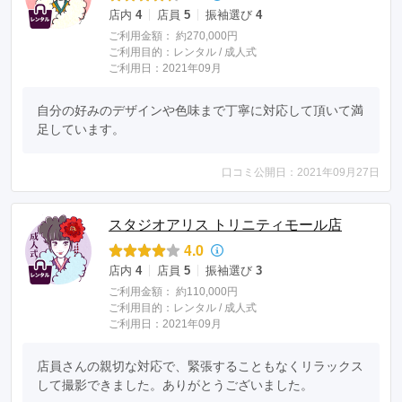
店内
4
店員
5
振袖選び
4
ご利用金額：
約270,000円
ご利用目的：
レンタル /
成人式
ご利用日：2021年09月
自分の好みのデザインや色味まで丁寧に対応して頂いて満
足しています。
口コミ公開日：2021年09月27日
スタジオアリス トリニティモール店
4.0
店内
4
店員
5
振袖選び
3
ご利用金額：
約110,000円
ご利用目的：
レンタル /
成人式
ご利用日：2021年09月
店員さんの親切な対応で、緊張することもなくリラックス
して撮影できました。ありがとうございました。