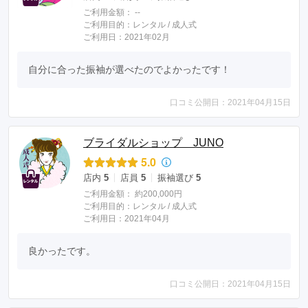
ご利用金額：
--
ご利用目的：
レンタル /
成人式
ご利用日：2021年02月
自分に合った振袖が選べたのでよかったです！
口コミ公開日：2021年04月15日
ブライダルショップ JUNO
5.0
店内
5
店員
5
振袖選び
5
ご利用金額：
約200,000円
ご利用目的：
レンタル /
成人式
ご利用日：2021年04月
良かったです。
口コミ公開日：2021年04月15日