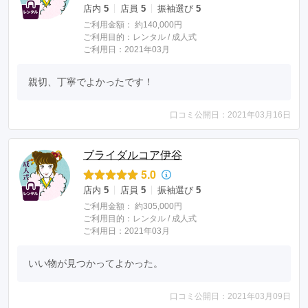
店内
5
店員
5
振袖選び
5
ご利用金額：
約140,000円
ご利用目的：
レンタル /
成人式
ご利用日：2021年03月
親切、丁寧でよかったです！
口コミ公開日：2021年03月16日
ブライダルコア伊谷
5.0
店内
5
店員
5
振袖選び
5
ご利用金額：
約305,000円
ご利用目的：
レンタル /
成人式
ご利用日：2021年03月
いい物が見つかってよかった。
口コミ公開日：2021年03月09日