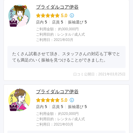
ブライダルコア伊谷
5.0
店内
5
店員
5
振袖選び
5
ご利用金額：
約300,000円
ご利用目的：
レンタル /
成人式
ご利用日：2021年03月
たくさん試着させて頂き、スタッフさんの対応も丁寧でと
ても満足のいく振袖を見つけることができました。
口コミ公開日：2021年03月25日
ブライダルコア伊谷
5.0
店内
5
店員
5
振袖選び
5
ご利用金額：
約320,000円
ご利用目的：
レンタル /
成人式
ご利用日：2021年03月