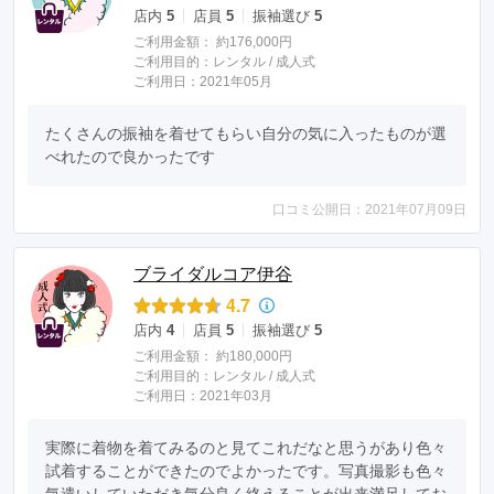
店内
5
店員
5
振袖選び
5
ご利用金額：
約176,000円
ご利用目的：
レンタル /
成人式
ご利用日：2021年05月
たくさんの振袖を着せてもらい自分の気に入ったものが選
べれたので良かったです
口コミ公開日：2021年07月09日
ブライダルコア伊谷
4.7
店内
4
店員
5
振袖選び
5
ご利用金額：
約180,000円
ご利用目的：
レンタル /
成人式
ご利用日：2021年03月
実際に着物を着てみるのと見てこれだなと思うがあり色々
試着することができたのでよかったです。写真撮影も色々