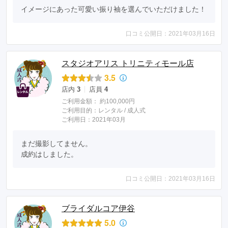
イメージにあった可愛い振り袖を選んでいただけました！
口コミ公開日：2021年03月16日
スタジオアリス トリニティモール店
3.5
店内
3
店員
4
ご利用金額：
約100,000円
ご利用目的：
レンタル /
成人式
ご利用日：2021年03月
まだ撮影してません。

成約はしました。
口コミ公開日：2021年03月16日
ブライダルコア伊谷
5.0